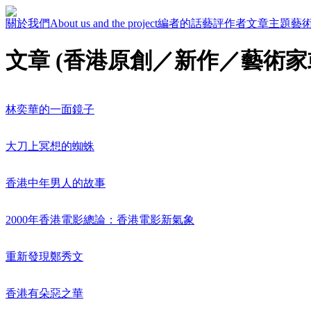
關於我們
About us and the project
編者的話
藝評作者
文章主題
藝
文章 (香港原創／新作／藝術家
林奕華的一面鏡子
大刀上冥想的蜘蛛
香港中年男人的故事
2000年香港電影總論：香港電影新氣象
重新發現鄭秀文
香港有朵惡之華