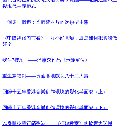
後現代主義範式
一個走一個追：香港警匪片的次類型生態
《中國舞蹈向前看》：好不好實驗，還是如何把實驗做
好？
我住7樓A！——潘惠森作品《示範單位》
重生兼福到——賀油麻地戲院八十二大壽
回歸十五年香港音樂創作環境的變化與面貌（上）
回歸十五年香港音樂創作環境的變化與面貌（下）
以身體技藝行銷香港——《打轉教室》的軟實力迷思