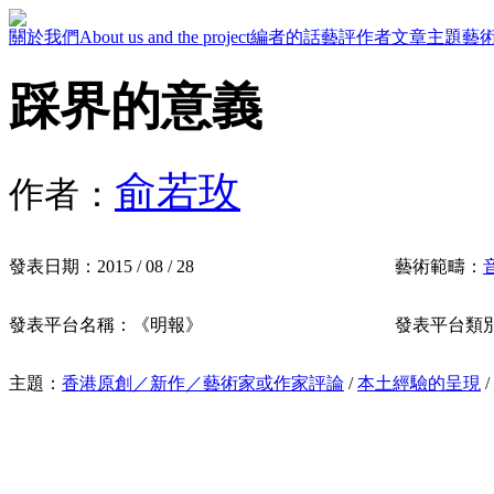
關於我們
About us and the project
編者的話
藝評作者
文章主題
藝
踩界的意義
俞若玫
作者：
發表日期：
2015 / 08 / 28
藝術範疇：
發表平台名稱：
《明報》
發表平台類
主題：
香港原創／新作／藝術家或作家評論
/
本土經驗的呈現
/