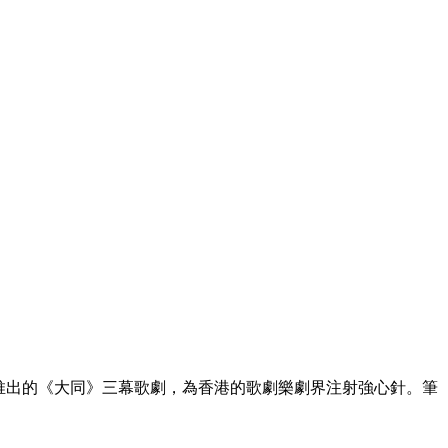
推出的《大同》三幕歌劇，為香港的歌劇樂劇界注射強心針。筆