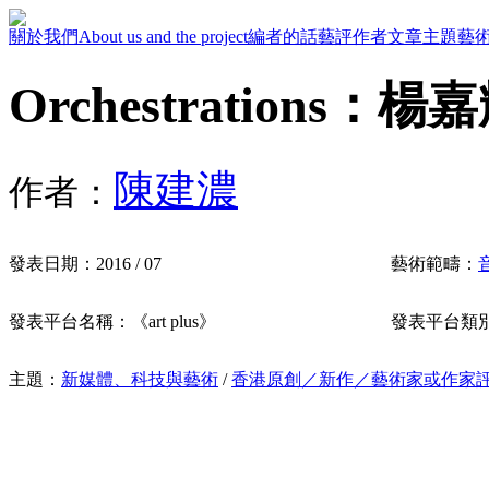
關於我們
About us and the project
編者的話
藝評作者
文章主題
藝
Orchestrations：
陳建濃
作者：
發表日期：
2016 / 07
藝術範疇：
發表平台名稱：
《art plus》
發表平台類
主題：
新媒體、科技與藝術
/
香港原創／新作／藝術家或作家