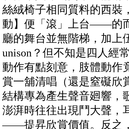
絲絨椅子相同質料的西裝
動】便「滾」上台——的
廳的舞台並無階梯，加上伍
unison？但不知是四人
動作有點刻意，肢體動作
賞一舖清唱（還是窒礙欣
結構專為產生聲音廻響，
澎湃時往往出現鬥大聲，
——提昇欣賞價值。反之