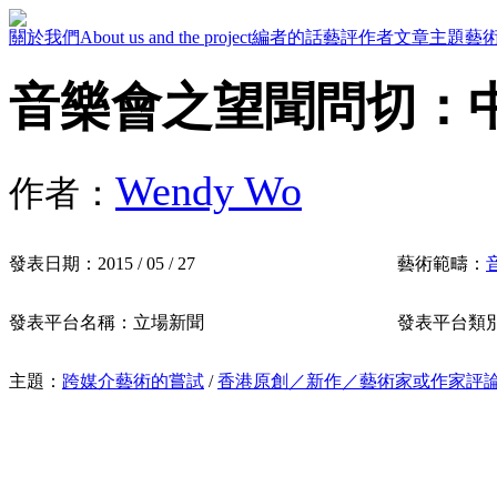
關於我們
About us and the project
編者的話
藝評作者
文章主題
藝
音樂會之望聞問切：中
Wendy Wo
作者：
發表日期：
2015 / 05 / 27
藝術範疇：
發表平台名稱：
立場新聞
發表平台類
主題：
跨媒介藝術的嘗試
/
香港原創／新作／藝術家或作家評