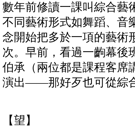
數年前修讀一課叫綜合藝術(int
不同藝術形式如舞蹈、音
念開始把多於一項的藝術
次。早前，看過一齣幕後
伯承（兩位都是課程客席
演出——那好歹也可從綜
【望】