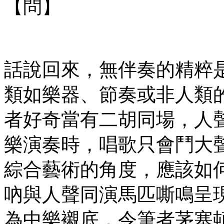
【問】
話說回來，無伴奏的精粹
類如樂器、節奏或非人類
者好奇當有二胡同場，人
樂演奏時，唱歌只會鬥大
綜合藝術的角度，應該如
吶與人聲同演馬匹嘶鳴呈現
為中樂襯底，令筆者茅塞