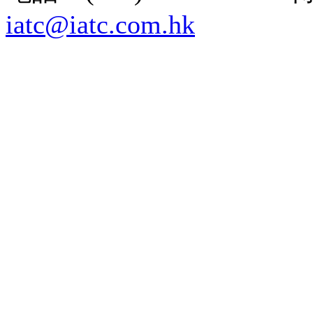
iatc@iatc.com.hk