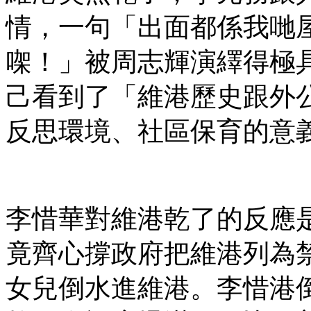
情，一句「出面都係我哋
㗎！」被周志輝演繹得極具
己看到了「維港歷史跟外
反思環境、社區保育的意
李惜華對維港乾了的反應
竟齊心撐政府把維港列為
女兒倒水進維港。李惜港