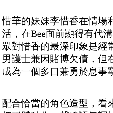
惜華的妹妹李惜香在情場
活，在Bee面前顯得有代
眾對惜香的最深印象是經
男護士兼因賭博欠債，但
成為一個多口兼勇於息事
配合恰當的角色造型，看