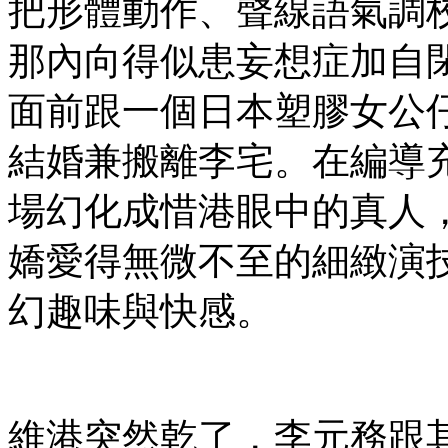
把形體動作、聲線語氣調
那內向得似患妄想症加自
面前跟一個日本塑膠女公仔Mi
結婚兼搬離李宅。在編導
場幻化成惜港眼中的真人
嬌愛得無微不至的細緻演
幻趣味與快感。
維港突然乾了，李元務跟