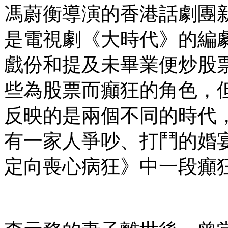
馮蔚衡導演的香港話劇團
是電視劇《大時代》的編
戲份和提及未畢業便炒股
些為股票而癲狂的角色，
反映的是兩個不同的時代
有一家人爭吵、打鬥的婚
定向喪心病狂》中一段癲