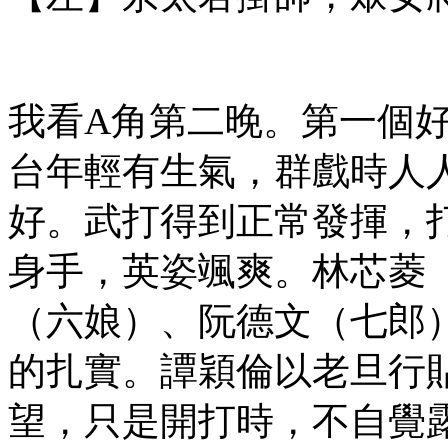
我看A角第二晚。第一個
台年輕有生氣，群戲時人
好。武打得到正常發揮，
身手，英姿颯爽。林芯菱
（六娘）、阮德文（七郎
的扎實。譚穎倫以老旦行
望，只是開打時，不自覺