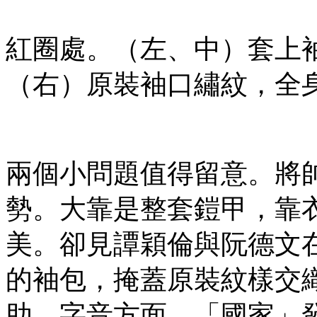
紅圈處。（左、中）套上
（右）原裝袖口繡紋，全
兩個小問題值得留意。將
勢。大靠是整套鎧甲，靠
美。卻見譚穎倫與阮德文
的袖包，掩蓋原裝紋樣交
助。字音方面，「國家」發