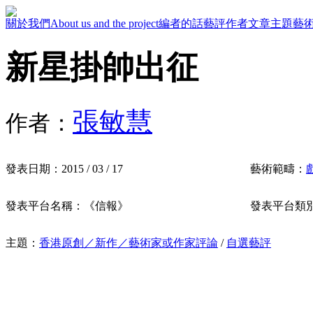
關於我們
About us and the project
編者的話
藝評作者
文章主題
藝
新星掛帥出征
張敏慧
作者：
發表日期：
2015 / 03 / 17
藝術範疇：
發表平台名稱：
《信報》
發表平台類
主題：
香港原創／新作／藝術家或作家評論
/
自選藝評