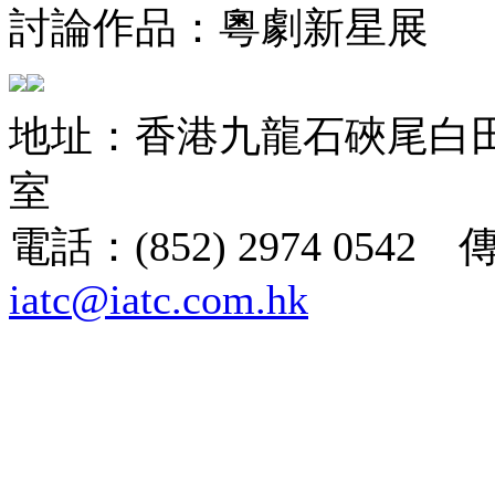
討論作品：粵劇新星展
地址：香港九龍石硤尾白田街
室
電話：(852) 2974 0542 
iatc@iatc.com.hk