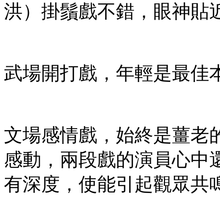
洪）掛鬚戲不錯，眼神貼
武場開打戲，年輕是最佳
文場感情戲，始終是薑老
感動，兩段戲的演員心中
有深度，使能引起觀眾共