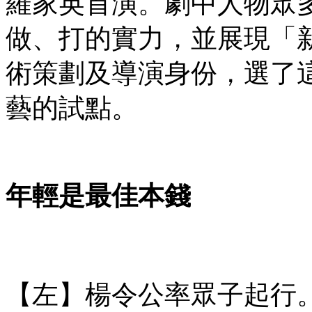
羅家英首演。劇中人物眾
做、打的實力，並展現「
術策劃及導演身份，選了
藝的試點。
年輕是最佳本錢
【左】楊令公率眾子起行