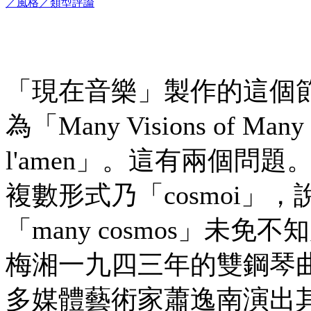
／風格／類型評論
「現在音樂」製作的這個
為「Many Visions of Many Co
l'amen」。這有兩個問題
複數形式乃「cosmoi」，
「many cosmos」
梅湘一九四三年的雙鋼琴
多媒體藝術家蕭逸南演出其新作《Ne