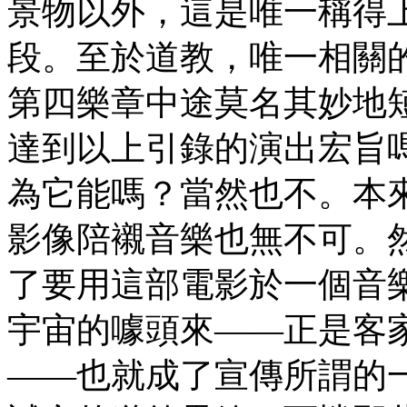
景物以外，這是唯一稱得
段。至於道教，唯一相關
第四樂章中途莫名其妙地
達到以上引錄的演出宏旨
為它能嗎？當然也不。本
影像陪襯音樂也無不可。
了要用這部電影於一個音
宇宙的噱頭來——正是客
——也就成了宣傳所謂的