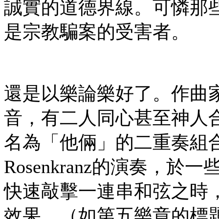
誠實的道德界線。可憐那
是宗教騙案的受害者。
還是以樂論樂好了。作曲
音，有二人同心甚至神人
名為「他倆」的二重奏組合
Rosenkranz的演奏
快速敲擊一連串和弦之時
效果。（如第五樂章的標題〈Amen d