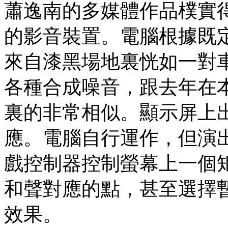
蕭逸南的多媒體作品樸實
的影音裝置。電腦根據既
來自漆黑場地裏恍如一對
各種合成噪音，跟去年在本港演
裏的非常相似。顯示屏上
應。電腦自行運作，但演
戲控制器控制螢幕上一個
和聲對應的點，甚至選擇
效果。