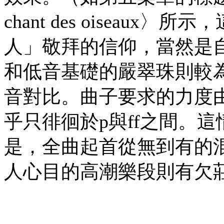
chant des oisea
人」敬拜的信仰，當然是
和低音基礎的嚴翠珠則較
音對比。曲子要求的力度由p
乎只徘徊於p與ff之間。
是，全曲起首從無到有的
人心目的高潮樂段則有欠