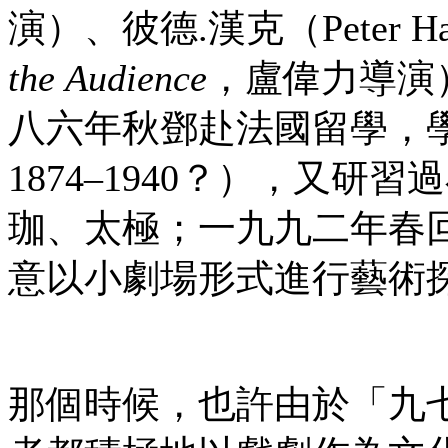
演）、彼德.漢克（Peter 
the
Audience
，盧偉力導演
八六年秋鄧赴法國留學，學戲
1874–1940？），又
珈、太極；一九九二年春
意以小劇場形式進行藝術
那個時候，也許由於「九