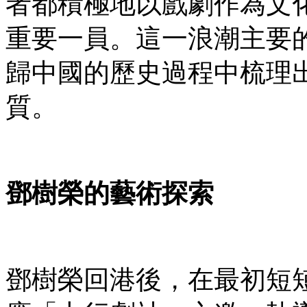
者都積極地以戲劇作為文
重要一員。這一浪潮主要
歸中國的歷史過程中梳理
質。
鄧樹榮的藝術探索
鄧樹榮回港後，在最初短