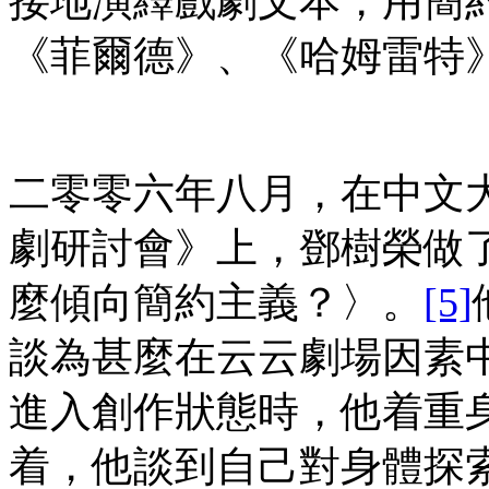
接地演繹戲劇文本，用簡
《菲爾德》、《哈姆雷特
二零零六年八月，在中文
劇研討會》上，鄧樹榮做
麼傾向簡約主義？〉。
[5]
談為甚麼在云云劇場因素
進入創作狀態時，他着重
着，他談到自己對身體探