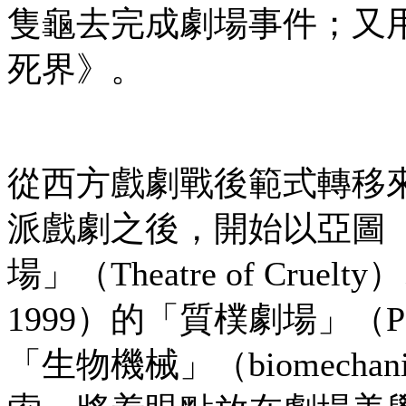
隻龜去完成劇場事件；又
死界》。
從西方戲劇戰後範式轉移
派戲劇之後，開始以亞圖（Ar
場」（Theatre of Cruel
1999）的「質樸劇場」（Po
「生物機械」（biomech