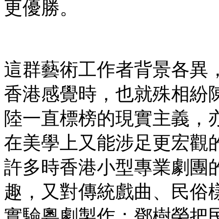
更優勝。
這群藝術工作者背景各異
香港感覺時，也就殊相紛
陸一直標榜的現實主義，
在美學上又能涉足更宏觀的「中
許多時香港小型專業劇團
趣，又對傳統戲曲、民俗
實驗粵劇製作；鄧樹榮把