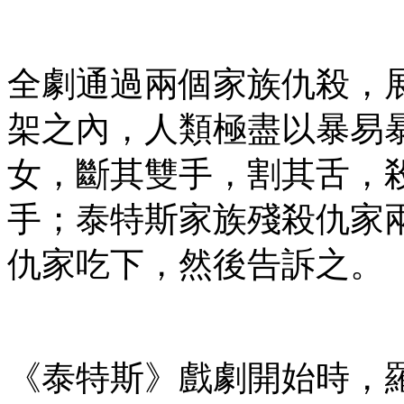
全劇通過兩個家族仇殺，
架之內，人類極盡以暴易
女，斷其雙手，割其舌，
手；泰特斯家族殘殺仇家
仇家吃下，然後告訴之。
《泰特斯》戲劇開始時，羅