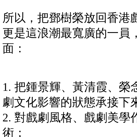
所以，把鄧樹榮放回香港
更是這浪潮最寬廣的一員
面：
1. 把鍾景輝、黃清霞、
劇文化影響的狀態承接下
2. 對戲劇風格、戲劇美
術；