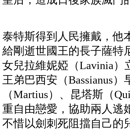
泰特斯得到人民擁戴，他
給剛逝世國王的長子薩特尼（
女兒拉維妮婭（Lavini
王弟巴西安（Bassian
（Martius）、昆塔斯（Qu
重自由戀愛，協助兩人逃
不惜以劍刺死阻擋自己的兒