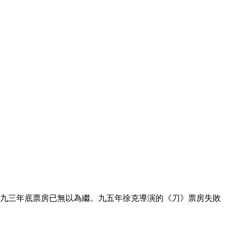
到九三年底票房已無以為繼。九五年徐克導演的《刀》票房失敗