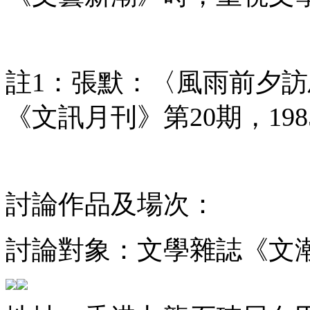
註1：張默：〈風雨前夕
《文訊月刊》第20期，198
討論作品及場次：
討論對象：文學雜誌《文