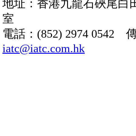
地址：香港九龍石硤尾白田街
室
電話：(852) 2974 0542 
iatc@iatc.com.hk