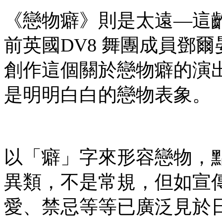
《戀物癖》則是太遠—這
前英國DV8 舞團成員鄧
創作這個關於戀物癖的演
是明明白白的戀物表象。
以「癖」字來形容戀物，
異類，不是常規，但如宣
愛、禁忌等等已廣泛見於