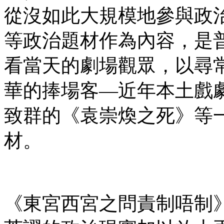
從沒如此大規模地參與政
等政治題材作為內容，是
看當天的劇場觀眾，以尋
華的捧場客—近年本土戲
致群的《袁崇煥之死》等
材。
《東宮西宮之問責制唔制