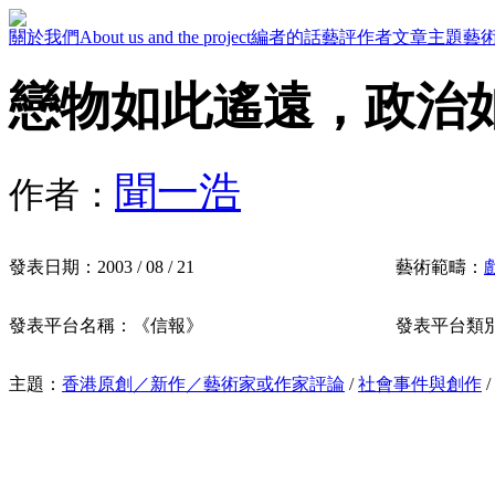
關於我們
About us and the project
編者的話
藝評作者
文章主題
藝
戀物如此遙遠，政治
聞一浩
作者：
發表日期：
2003 / 08 / 21
藝術範疇：
發表平台名稱：
《信報》
發表平台類
主題：
香港原創／新作／藝術家或作家評論
/
社會事件與創作
/