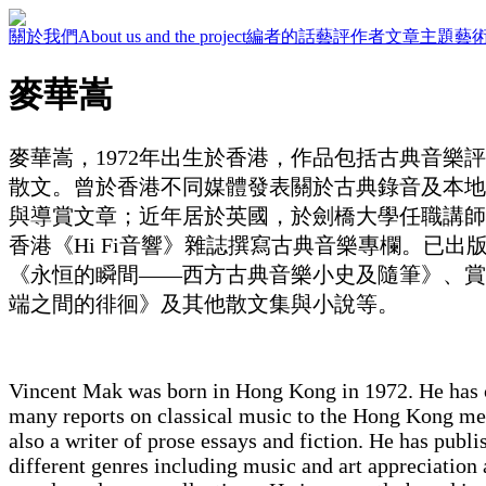
關於我們
About us and the project
編者的話
藝評作者
文章主題
藝
麥華嵩
麥華嵩，1972年出生於香港，作品包括古典音樂
散文。曾於香港不同媒體發表關於古典錄音及本地
與導賞文章；近年居於英國，於劍橋大學任職講師
香港《Hi Fi音響》雜誌撰寫古典音樂專欄。已出
《永恒的瞬間——西方古典音樂小史及隨筆》、賞
端之間的徘徊》及其他散文集與小說等。
Vincent Mak was born in Hong Kong in 1972. He has 
many reports on classical music to the Hong Kong med
also a writer of prose essays and fiction. He has publ
different genres including music and art appreciation 