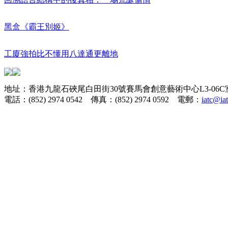
黑盒《霸王別姬》
工廈強拍比不懂用八達通更離地
地址：香港九龍石硤尾白田街30號賽馬會創意藝術中心L3-06C
電話：(852) 2974 0542 傳真：(852) 2974 0592 電郵：
iatc@ia