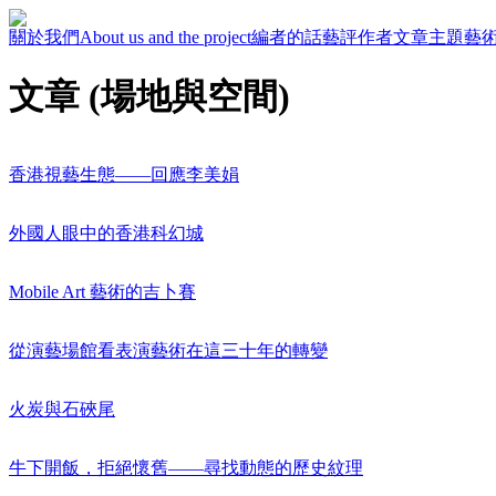
關於我們
About us and the project
編者的話
藝評作者
文章主題
藝
文章 (場地與空間)
香港視藝生態——回應李美娟
外國人眼中的香港科幻城
Mobile Art 藝術的吉卜賽
從演藝場館看表演藝術在這三十年的轉變
火炭與石硤尾
牛下開飯，拒絕懷舊——尋找動態的歷史紋理