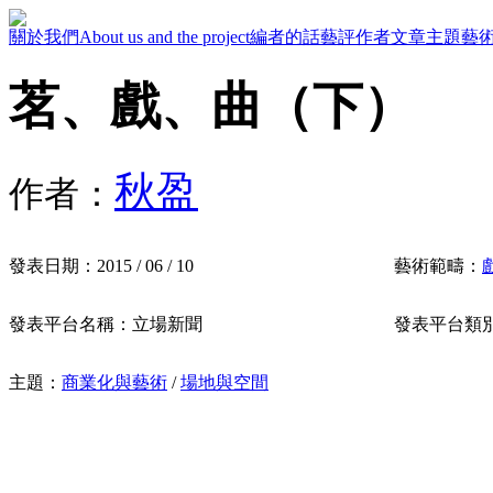
關於我們
About us and the project
編者的話
藝評作者
文章主題
藝
茗、戲、曲（下）
秋盈
作者：
發表日期：
2015 / 06 / 10
藝術範疇：
發表平台名稱：
立場新聞
發表平台類
主題：
商業化與藝術
/
場地與空間