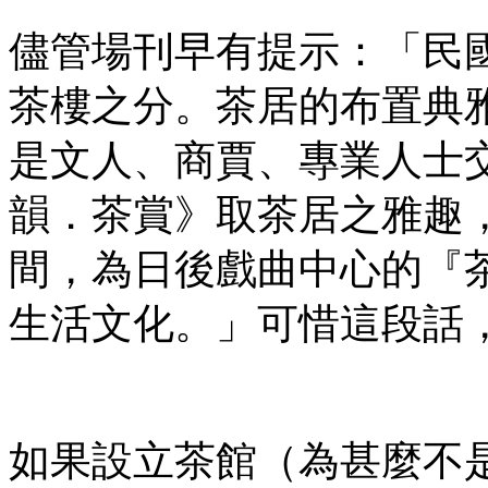
儘管場刊早有提示：「民
茶樓之分。茶居的布置典
是文人、商賈、專業人士
韻．茶賞》取茶居之雅趣
間，為日後戲曲中心的『
生活文化。」可惜這段話
如果設立茶館（為甚麼不