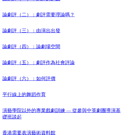
論劇評（二）：劇評需要理論嗎？
論劇評（三）：由演出出發
論劇評（四）：論劇場空間
論劇評（五）：劇評作為社會評論
論劇評（六）：如何評價
平行線上的舞蹈作育
演藝學院以外的專業戲劇訓練 — 從參與中英劇團導演基
礎班談起
香港需要表演藝術資料館