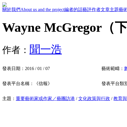
關於我們
About us and the project
編者的話
藝評作者
文章主題
藝
Wayne McGrego
聞一浩
作者：
發表日期：
2016 / 01 / 07
藝術範疇：
發表平台名稱：
《信報》
發表平台類
主題：
重要藝術家或作家／藝團訪港
/
文化政策與行政
/
教育與