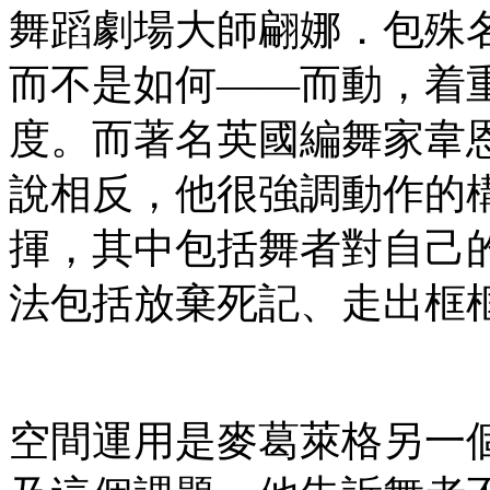
舞蹈劇場大師翩娜．包殊
而不是如何——而動，着
度。而著名英國編舞家韋恩．麥
說相反，他很強調動作的
揮，其中包括舞者對自己
法包括放棄死記、走出框
空間運用是麥葛萊格另一