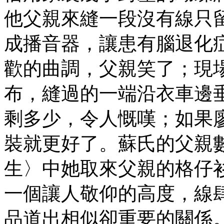
他父親來縫一段沒有線只
成播音器，讓患有腦退化
歡的曲調，父親笑了；現
布，縫過的一端沿衣車邊
剩多少，令人慨嘆；如果
裝就更好了。蘇氏的父親
生〉中她取來父親的格仔
一個讓人敬仰的高度，線
品道出相似卻重要的關係