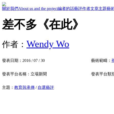
關於我們
About us and the project
編者的話
藝評作者
文章主題
藝
差不多《在此》
Wendy Wo
作者：
發表日期：
2016 / 07 / 30
藝術範疇：
發表平台名稱：
立場新聞
發表平台類
主題：
教育與承傳
/
自選藝評