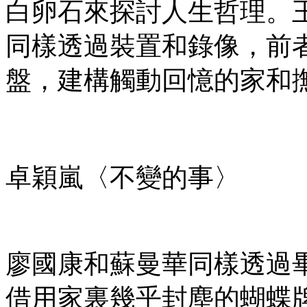
白卵石來探討人生哲理。
同樣透過裝置和錄像，前
盤，建構觸動回憶的家和
卓穎嵐〈不變的事〉
廖國康和蘇曼華同樣透過
借用家裏幾乎封塵的蝴蝶