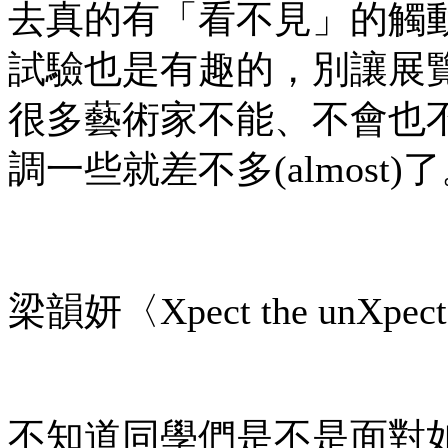
去真的有「看不見」的觸
試驗也是有趣的，別讓展
很多藝術家不能、不會也
調一些就差不多(almost)
梁韻妍〈Xpect the unXpec
不知道同學們是不是面對如AVA總