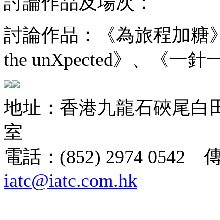
討論作品及場次：
討論作品：《為旅程加糖》、《A 
the unXpected》、
地址：香港九龍石硤尾白田街
室
電話：(852) 2974 0542 
iatc@iatc.com.hk