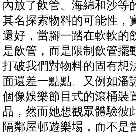
內放了飲管、海綿和沙等
其名探索物料的可能性，
還好，當腳一踏在軟軟的
是飲管，而是限制飲管擺
打破我們對物料的固有想
面還差一點點。又例如潘
個像娛樂節目式的滾桶裝
品，然而她想觀眾體驗彼
隔鄰屋邨遊樂場，而不是