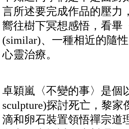
言所述要完成作品的壓力
嚮往樹下冥想感悟，看畢
(similar)、一種相
心靈治療。
卓穎嵐〈不變的事〉是個以
sculpture)探討死亡
滴和卵石裝置領悟禪宗道