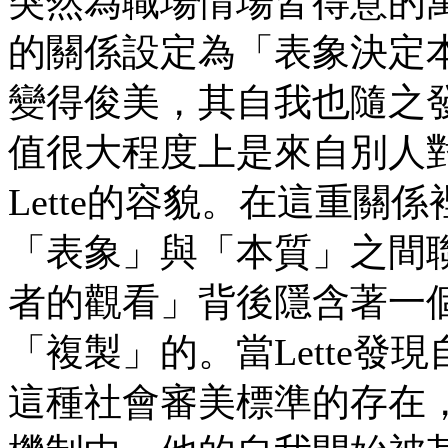
突然為職場情場皆得意的
的關係設定為「表象決定本
變得俊美，其自我也隨之發
值很大程度上是來自別人
Lette的容貌。在這重
「表象」與「本質」之間
者的觀看」背後隱含著一
「複製」的。當Lette
這種社會審美標準的存在