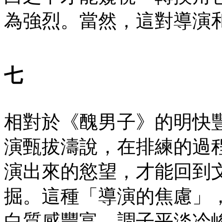
為強烈。當然，這對導演
七
相對於《醜男子》的明快
演甄拔濤說，在排練的過
演出來的慾望，才能回到
掘。這種「導演的焦慮」
白質感豐富，調子平淡冷