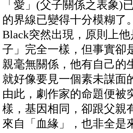
「愛」(父子關係之表象)
的界線已變得十分模糊了
Black突然出現，原則
子」完全一樣，但事實卻是
親毫無關係，他有自己的
就好像要見一個素未謀面
由此，劇作家的命題便被
樣，基因相同，卻跟父親
來自「血緣」，也非全是