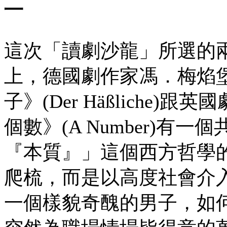
二
這次「讀劇沙龍」所選的
上，德國劇作家馮．梅焰堡(Mar
子》(Der Häßliche)跟英國
個數》(A Number)有
『本質』」這個西方哲學
爬梳，而是以高度社會介
一個樣貌奇醜的男子，如