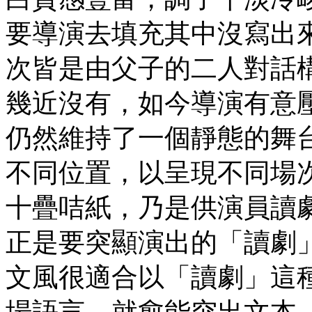
要導演去填充其中沒寫出
次皆是由父子的二人對話
幾近沒有，如今導演有意
仍然維持了一個靜態的舞
不同位置，以呈現不同場
十疊咭紙，乃是供演員讀
正是要突顯演出的「讀劇
文風很適合以「讀劇」這
場語言，就愈能突出文本