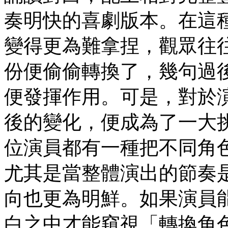
奏明快的喜劇版本。在這
變得更為難拿捏，觀眾往
份便偷偷轉換了，幾句過
便發揮作用。可是，對於
後的變化，便成為了一大
位演員都有一種把不同角
尤其是當整體演出的節奏
向也更為明鮮。如果演員
白之中才能窺視「轉換角