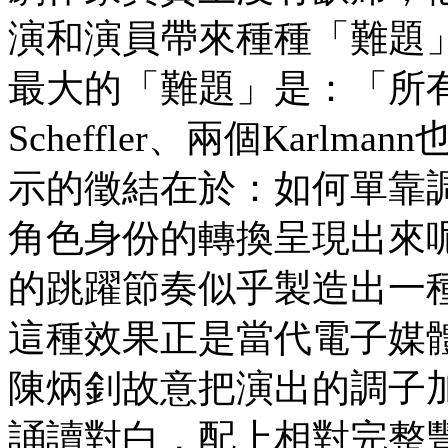
演和演員帶來種種「難題
最大的「難題」是：「所有
Scheffler、兩個Kar
示的徵結在於：如何單靠
角色身份的轉換呈現出來
的跳躍節奏似乎製造出一
這種效果正是當代電子媒
陳炳釗故意把演出的調子
誦讀對白，配上相對完整