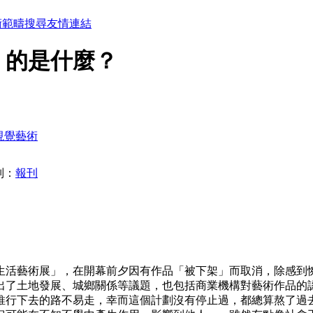
術範疇
搜尋
友情連結
」的是什麼？
視覺藝術
別：
報刊
鄉生活藝術展」，在開幕前夕因有作品「被下架」而取消，除感
出了土地發展、城鄉關係等議題，也包括商業機構對藝術作品的
行下去的路不易走，幸而這個計劃沒有停止過，都總算熬了過去，