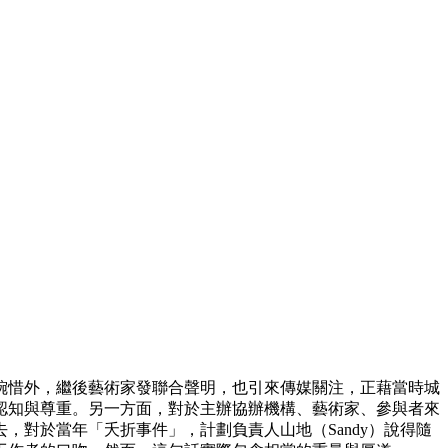
到惋惜外，繼後藝術家發聯合聲明，也引來傳媒關注，正藉當時城
認知與尊重。另一方面，對於主辦協辦機構、藝術家、參與者來
對於當年「夭折事件」，計劃負責人山地（Sandy）說得隨