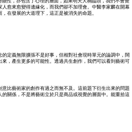
實際上包含了持續性，亦包含了心理的層面，如果明天大禍臨頭，我們不會覺
家人愈來愈變得邊緣化，而我們卻不加理會。中醫李家麟在開幕
而，在發展的大道理下，這正是被消失的命題。
念的定義無限擴張不是好事，但相對社會現時單元的論調中，闊
出來，產生更多的可能性。透過共生創作，我們可以看到藝術可
創意比藝術家的創作有過之而無不及。這前題下衍生出來的問題
人的關係，不是將藝術立於只是商品或視覺的層面中。能重拾這