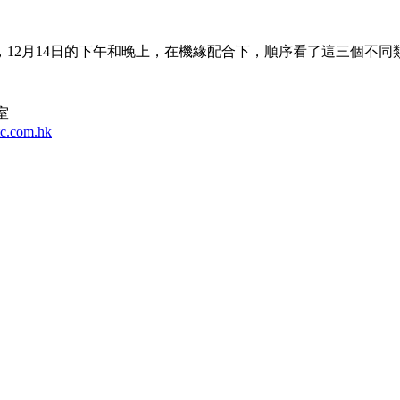
12月14日的下午和晚上，在機緣配合下，順序看了這三個不同
室
tc.com.hk