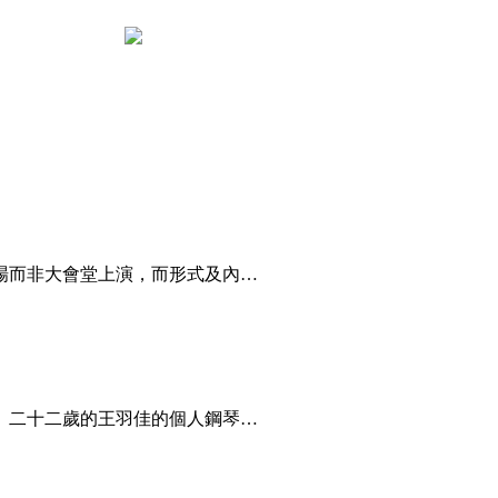
場而非大會堂上演，而形式及內…
、二十二歲的王羽佳的個人鋼琴…