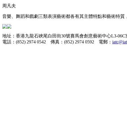
周凡夫
音樂、舞蹈和戲劇三類表演藝術都各有其主體特點和藝術特質，
地址：香港九龍石硤尾白田街30號賽馬會創意藝術中心L3-06C
電話：(852) 2974 0542 傳真：(852) 2974 0592 電郵：
iatc@ia