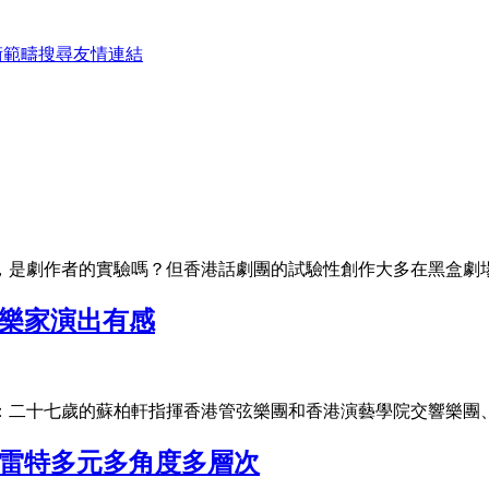
術範疇
搜尋
友情連結
，是劇作者的實驗嗎？但香港話劇團的試驗性創作大多在黑盒劇
音樂家演出有感
：二十七歲的蘇柏軒指揮香港管弦樂團和香港演藝學院交響樂團
姆雷特多元多角度多層次