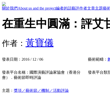
關於我們
About us and the project
編者的話
藝評作者
文章主題
藝
在重生中圓滿：評艾
黃寶儀
作者：
發表日期：
2016 / 12 / 06
藝術範疇：
發表平台名稱：
國際演藝評論家協會（香港分
發表平台類
會）．藝術節即時評論
主題：
獎項／藝術節／機制／活動評論