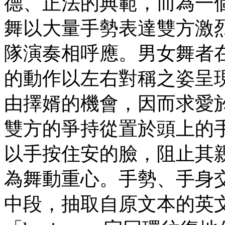
德、正法的典範，而為一
舞以大量手勢表達雙方激
隊演奏相呼應。男女舞者
的動作以左右對稱之姿呈
由擇婿的機會，因而求愛
雙方的爭持從置於頭上的
以手按住安的臉，阻止其
為舞動重心。手勢、手身
中段，抽取自原文本的英