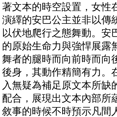
著文本的時空設置，女性
演繹的安巴公主並非以傳
以伏地爬行之態舞動。安
的原始生命力與強悍展露
舞者的腿時而向前時而向
後身，其動作精簡有力。
入無疑為補足原文本所缺
配合，展現出文本內部所
敘事的時候不時預示凡間