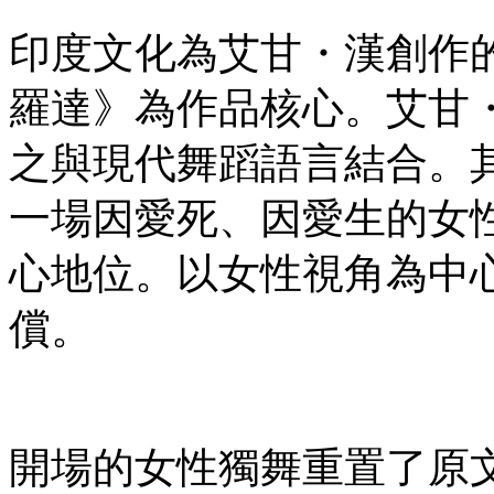
印度文化為艾甘・漢創作
羅達》為作品核心。艾甘
之與現代舞蹈語言結合。
一場因愛死、因愛生的女
心地位。以女性視角為中
償。
開場的女性獨舞重置了原