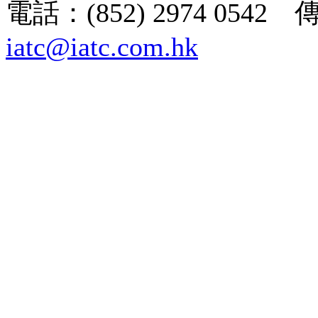
電話：(852) 2974 0542 
iatc@iatc.com.hk