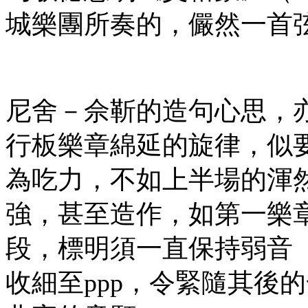
城樂團所奏的，儼然一首
尼舍－佘靳的造句心思，
行板樂章綿延的旋律，似
為吃力，不如上半場的渾
強，甚至造作，如第一樂章再
段，標明須一直保持弱音（p
收細至ppp，令緊隨其後