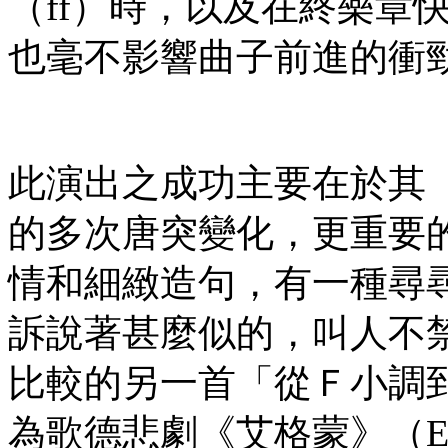
（ff）時，以及在終樂章
也毫不影響曲子前進的衝
此演出之成功主要在於其
的多次唐突變化，更重要
情和細緻造句，有一種尋
訴說著甚麼似的，叫人不禁想起
比較的另一首「從Ｆ小調
為歌德悲劇《艾格蒙》（E