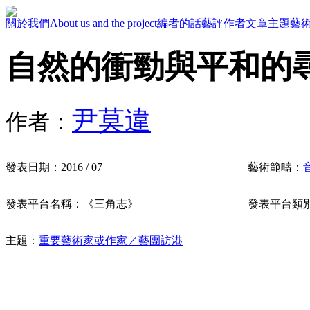
關於我們
About us and the project
編者的話
藝評作者
文章主題
藝
自然的衝勁與平和的
尹莫違
作者：
發表日期：
2016 / 07
藝術範疇：
發表平台名稱：
《三角志》
發表平台類
主題：
重要藝術家或作家／藝團訪港