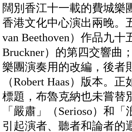
闊別香江十一載的費城樂團（Phil
香港文化中心演出兩晚。五
van Beethoven）作
Bruckner）的第四交響曲；
樂團演奏用的改編，後者
（Robert Haas）版
標題，布魯克納也未嘗替
「嚴肅」（Serioso）和「
引起演者、聽者和論者的