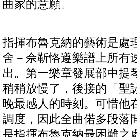
曲家的意願。
指揮布魯克納的藝術是處
舍－佘靳恪遵樂譜上所有
出。第一樂章發展部中提
稍稍放慢了，後接的「聖詠」
晚最感人的時刻。可惜他
調度，因此全曲偌多段落
是指揮布魯克納最困難之