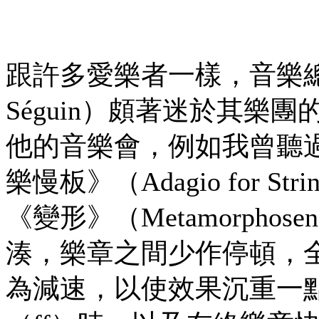
跟許多愛樂者一樣，音樂總監尼舍
Séguin）頗著迷於其
他的音樂會，例如我曾聽過他們
樂慢板》（Adagio for Str
《變形》（Metamorph
湊，樂章之間少作停頓，
為減速，以使效果沉重一