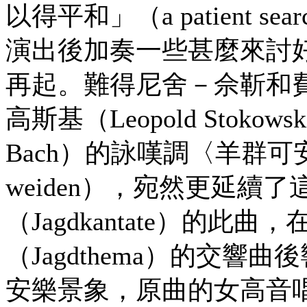
以得平和」（a patient sear
演出後加奏一些甚麼來討
再起。難得尼舍－佘靳和
高斯基（Leopold Stokowsk
Bach）的詠嘆調〈羊群可安然牧放
weiden），宛然更延續
（Jagdkantate）的
（Jagdthema）的交
安樂景象，原曲的女高音唱