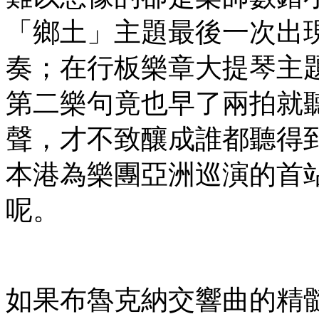
「鄉土」主題最後一次出
奏；在行板樂章大提琴主
第二樂句竟也早了兩拍就
聲，才不致釀成誰都聽得
本港為樂團亞洲巡演的首
呢。
如果布魯克納交響曲的精