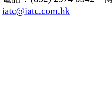
iatc@iatc.com.hk