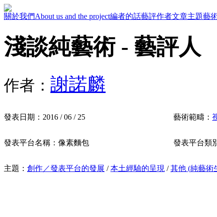
關於我們
About us and the project
編者的話
藝評作者
文章主題
藝
淺談純藝術 - 藝評人
謝諾麟
作者：
發表日期：
2016 / 06 / 25
藝術範疇：
發表平台名稱：
像素麵包
發表平台類
主題：
創作／發表平台的發展
/
本土經驗的呈現
/
其他 (純藝術