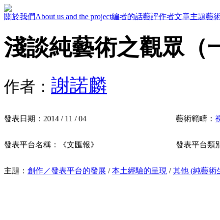
關於我們
About us and the project
編者的話
藝評作者
文章主題
藝
淺談純藝術之觀眾（
謝諾麟
作者：
發表日期：
2014 / 11 / 04
藝術範疇：
發表平台名稱：
《文匯報》
發表平台類
主題：
創作／發表平台的發展
/
本土經驗的呈現
/
其他 (純藝術