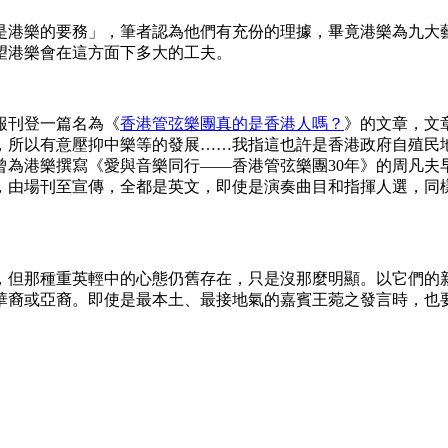
是港樂的要務」，筆者認為他們有充份的理據，畢竟港樂為九大
望港樂會在這方面下多大的工夫。
報刊登一篇名為《
香港管弦樂團真的是香港人嗎？
》的文章，文
，所以有意壓抑中樂等的發展……我指這也許是香港政府自殖民
為港樂撰寫《愛與音樂同行——香港管弦樂團30年》的周凡夫早
中，由場刊至宣傳，全都是英文，即使是演奏曲目和指揮人選，
，但那種重英輕中的心態仍舊存在，只是沒那麼明顯。以它們的
華裔或亞裔。即使是最本土、最接地氣的嘉賓王菀之發言時，也