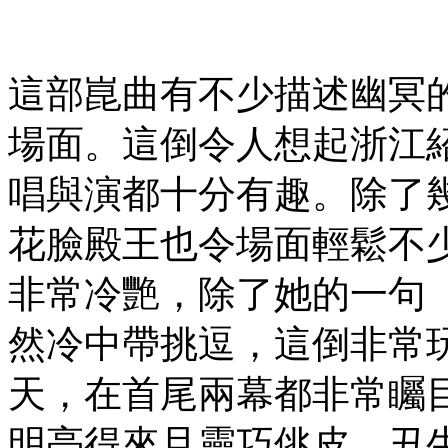
這部崑曲有不少描述幽冥
場面。這倒令人想起浙江
唱與演都十分有趣。除了
花臉殿王也令場面輕鬆不
非常冷艷，除了她的一句
然冷中帶挑逗，這倒非常
天，在首尾兩幕都非常矚
明亮得來且靈巧佻皮。丑