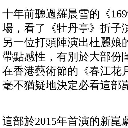
十年前聽過羅晨雪的《16
場，看了《牡丹亭》折子
另一位打頭陣演出杜麗娘
帶點感性，有別於大部份
在香港藝術節的《春江花
毫不猶疑地決定必看這部
這部於2015年首演的新