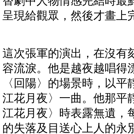
替劇中人物情感完結時最
呈現給觀眾，然後才畫上
這次張軍的演出，在沒有
容流淚。他是越夜越唱得
〈回陽〉的場景時，以平
江花月夜〉一曲。他那平
江花月夜〉時表露無遺，
的失落及目送心上人的永