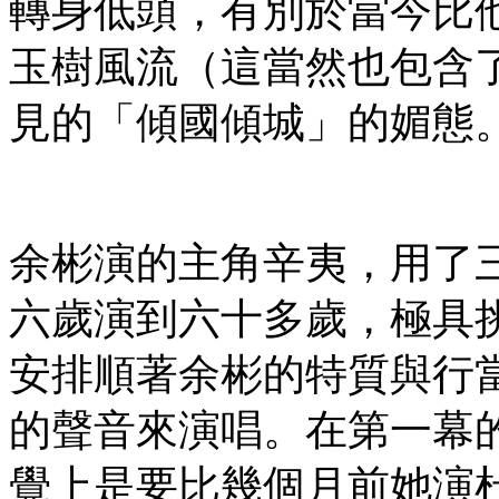
轉身低頭，有別於當今比
玉樹風流（這當然也包含
見的「傾國傾城」的媚態
余彬演的主角辛夷，用了
六歲演到六十多歲，極具
安排順著余彬的特質與行
的聲音來演唱。在第一幕
覺上是要比幾個月前她演