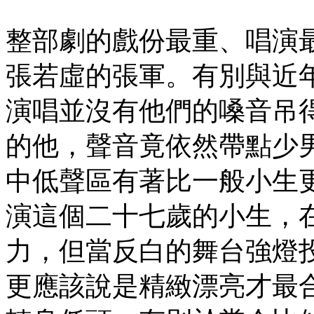
整部劇的戲份最重、唱演
張若虛的張軍。有別與近
演唱並沒有他們的嗓音吊
的他，聲音竟依然帶點少
中低聲區有著比一般小生
演這個二十七歲的小生，
力，但當反白的舞台強燈
更應該說是精緻漂亮才最