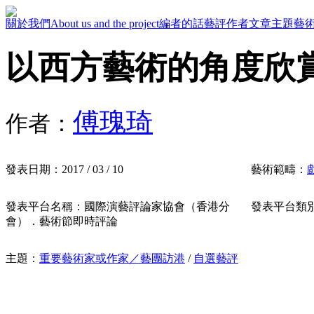
關於我們
About us and the project
編者的話
藝評作者
文章主題
藝
以西方藝術的角度欣
傅瑰琦
作者：
發表日期：
2017 / 03 / 10
藝術範疇：
發表平台名稱：
國際演藝評論家協會（香港分
發表平台類
會）．藝術節即時評論
主題：
重要藝術家或作家／藝團訪港
/
自選藝評