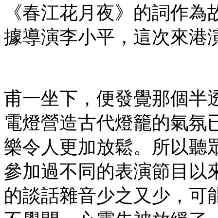
《春江花月夜》的詞作為
據導演李小平，這次來港
甫一坐下，便發覺那個半
電燈營造古代燈籠的氣氛
樂令人更加放鬆。所以聽
參加過不同的表演節目以
的談話雜音少之又少，可