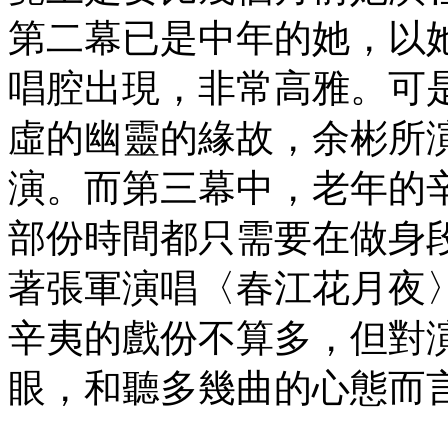
第二幕已是中年的她，以
唱腔出現，非常高雅。可
虛的幽靈的緣故，余彬所
演。而第三幕中，老年的
部份時間都只需要在做身
著張軍演唱〈春江花月夜
辛夷的戲份不算多，但對
眼，和聽多幾曲的心態而