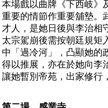
本場戲以曲牌《下西岐》
重要的情節作重要舖墊。
才人，是她日後與李治相
太宗駕崩後需按朝廷規矩
中「過冷河」，凸顯她的
得以推展，亦在於她向李
讓她暫別帝苑，出家修行
第二場
感業寺