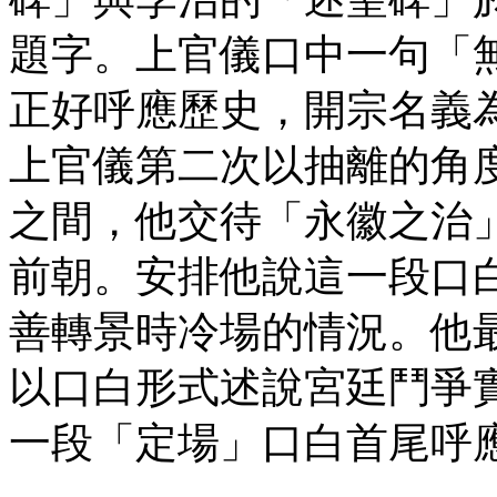
題字。上官儀口中一句「
正好呼應歷史，開宗名義
上官儀第二次以抽離的角
之間，他交待「永徽之治
前朝。安排他說這一段口
善轉景時冷場的情況。他
以口白形式述說宮廷鬥爭
一段「定場」口白首尾呼