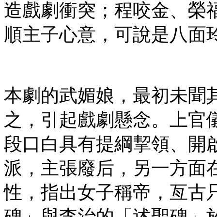
造戲劇衝突；程咬金、榮
順主子心意，可說是八面
本劇的武媚娘，最初未聞
之，引起戲劇懸念。上官
段口白具有提綱挈領、開
派，主張廢后，另一方面
性，指出女子稱帝，亙古
碑」與李治的「述聖碑」