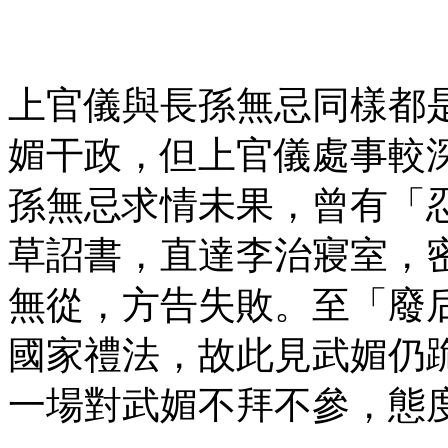
上官儀與長孫無忌同樣都
媚干政，但上官儀處事較
孫無忌求情未果，曾有「
草詔書，直達李治寢室，
無從，方告失敗。至「廢
國家禮法，故此見武媚仍
一場對武媚不拜不參，態