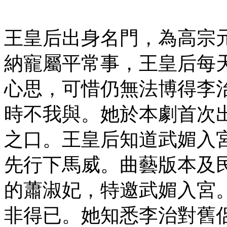
王皇后出身名門，為高宗
納寵屬平常事，王皇后每
心思，可惜仍無法博得李
時不我與。她於本劇首次
之口。王皇后知道武媚入
先行下馬威。曲藝版本及
的蕭淑妃，特邀武媚入宮
非得已。她知悉李治對舊