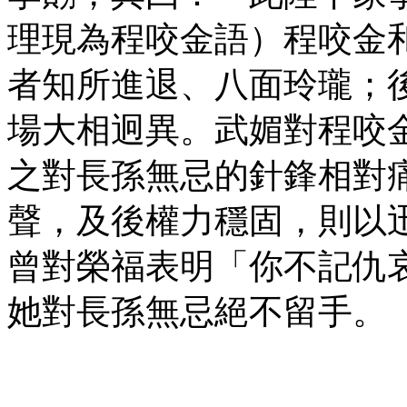
理現為程咬金語）程咬金
者知所進退、八面玲瓏；
場大相迥異。武媚對程咬
之對長孫無忌的針鋒相對
聲，及後權力穩固，則以
曾對榮福表明「你不記仇
她對長孫無忌絕不留手。