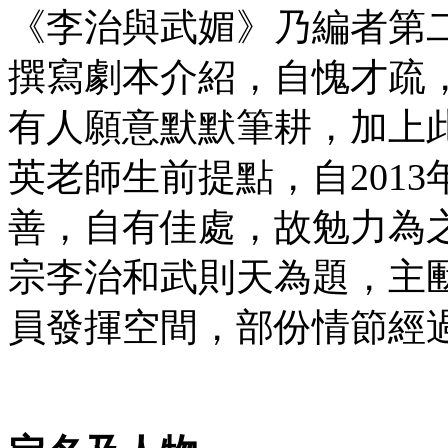
《李治與武媚》乃編者第
撰寫劇本介紹，自愧才疏
有人願意默默筆耕，加上
英老師生前提點，自201
善，自有佳處，故勉力為
宗李治和武則天為題，主
員發揮空間，部份情節經