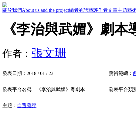
關於我們
About us and the project
編者的話
藝評作者
文章主題
藝
《李治與武媚》劇本
張文珊
作者：
發表日期：
2018 / 01 / 23
藝術範疇：
發表平台名稱：
《李治與武媚》粵劇本
發表平台類
主題：
自選藝評