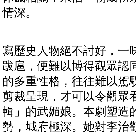
情深。
寫歷史人物絕不討好，一
跋扈，便難以博得觀眾認
的多重性格，往往難以駕
剪裁呈現，才可以令觀眾
輯」的武媚娘。本劇塑造
勢，城府極深。她對李治