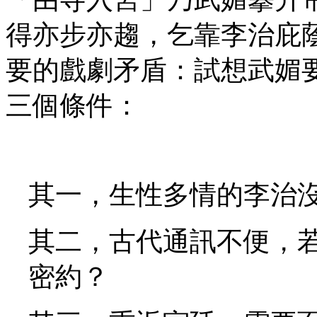
得亦步亦趨，乞靠李治庇
要的戲劇矛盾：試想武媚
三個條件：
其一，生性多情的李治
其二，古代通訊不便，
密約？