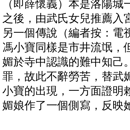
（即薛懷義）本是洛陽城
之後，由武氏女兒推薦入
另一個傳說（編者按：電
馮小寶同樣是市井流氓，
媚於寺中認識的難中知己
罪，故此不辭勞苦，替武
小寶的出現，一方面證明
媚娘作了一個側寫，反映