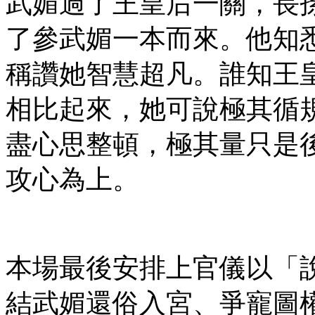
武媚過了王皇后一關，長
了參武媚一本而來。他知
稱讚她智慧超凡。誰知王
相比起來，她可說極其循
盡心思整頓，極其量只是
攻心為上。
本場最後安排上官儀以「
結武媚還俗入宮、爭寵圖