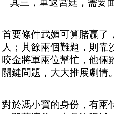
其三，重返宮廷，需要
首要條件武媚可算賭贏了
人；其餘兩個難題，則靠
咬金將軍兩位幫忙，他倆
關鍵問題，大大推展劇情
對於馮小寶的身份，有兩