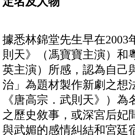
定名及人物
據悉林錦堂先生早在200
則天》（馮寶寶主演）和
英主演）所感，認為自己
治」為題材製作新劇之想
《唐高宗．武則天》）為
之歷史敘事，或深宮后妃
與武媚的感情糾結和宮廷