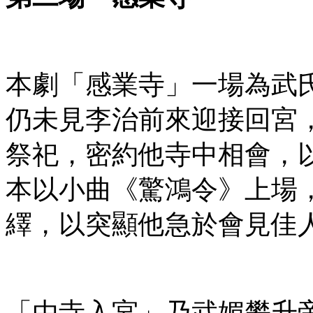
本劇「感業寺」一場為武
仍未見李治前來迎接回宮
祭祀，密約他寺中相會，
本以小曲《驚鴻令》上場
繹，以突顯他急於會見佳
「由寺入宮」乃武媚攀升