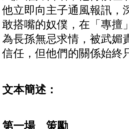
他立即向主子通風報訊，
敢搭嘴的奴僕，在「專擅
為長孫無忌求情，被武媚
信任，但他們的關係始終
文本簡述：
第一場
策勵