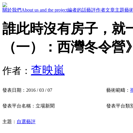
關於我們
About us and the project
編者的話
藝評作者
文章主題
藝
誰此時沒有房子，就
（一）：西灣冬令營
查映嵐
作者：
發表日期：
2016 / 03 / 07
藝術範疇：
發表平台名稱：
立場新聞
發表平台類
主題：
自選藝評