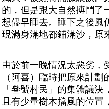
的，但是跟大自然搏鬥了
想儘早睡去。睡下之後風
現滿身滿地都鋪滿沙，原
由於前一晚情況太惡劣，
（阿喜）臨時把原來計劃
「叄號村民」的集體議決
且有少量樹木擋風的位置