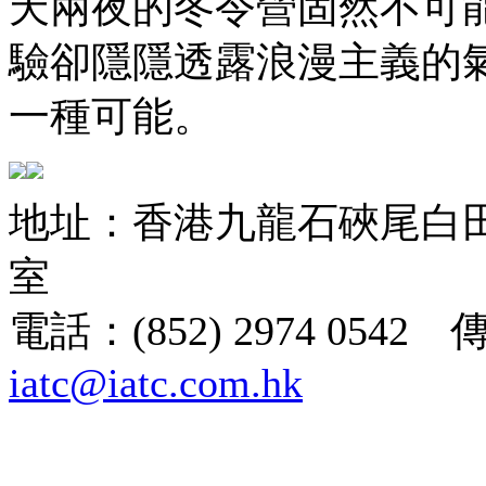
天兩夜的冬令營固然不可
驗卻隱隱透露浪漫主義的
一種可能。
地址：香港九龍石硤尾白田街
室
電話：(852) 2974 0542 
iatc@iatc.com.hk