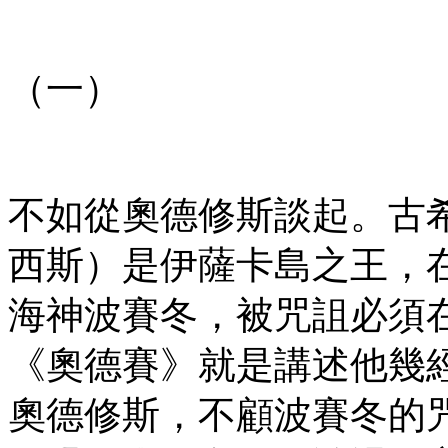
（一）
不如從奧德修斯談起。古
西斯）是伊薩卡島之王，
海神波賽冬，被咒詛必須
《奧德賽》就是講述他幾
奧德修斯，不顧波賽冬的