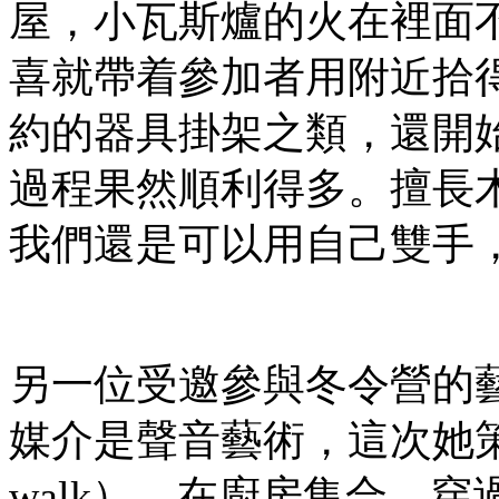
屋，小瓦斯爐的火在裡面
喜就帶着參加者用附近拾
約的器具掛架之類，還開
過程果然順利得多。擅長
我們還是可以用自己雙手
另一位受邀參與冬令營的藝
媒介是聲音藝術，這次她策
walk）。在廚房集合，