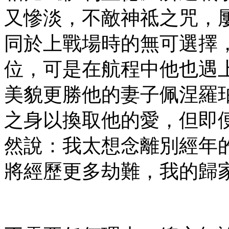
又慘淡，不敵神祗之咒，
同於上戰場時的無可選擇
位，可是在航程中他也遇
美貌更勝他的妻子佩涅羅
之身以換取他的愛，但即
然說：我太想念離別經年
將經歷更多劫難，我的歸