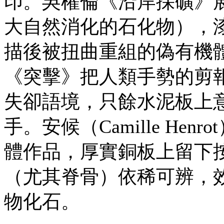
印。吳權倫《沿岸採礦》
大自然消化的石化物），
描後被扭曲重組的偽有機體。彼塔（
《突擊》把人類手勢的剪
失卻語境，只餘水泥板上
手。安候（Camille H
體作品，厚實銅板上留下
（尤其脊骨）依稀可辨，
物化石。