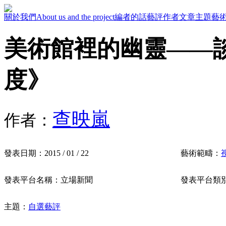
關於我們
About us and the project
編者的話
藝評作者
文章主題
藝
美術館裡的幽靈——
度》
查映嵐
作者：
發表日期：
2015 / 01 / 22
藝術範疇：
發表平台名稱：
立場新聞
發表平台類
主題：
自選藝評