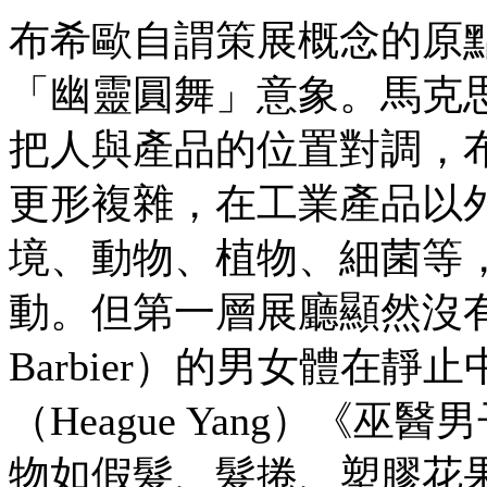
布希歐自謂策展概念的原
「幽靈圓舞」意象。馬克
把人與產品的位置對調，
更形複雜，在工業產品以
境、動物、植物、細菌等
動。但第一層展廳顯然沒有人
Barbier）的男女體在
（Heague Yang）
物如假髮、髮捲、塑膠花