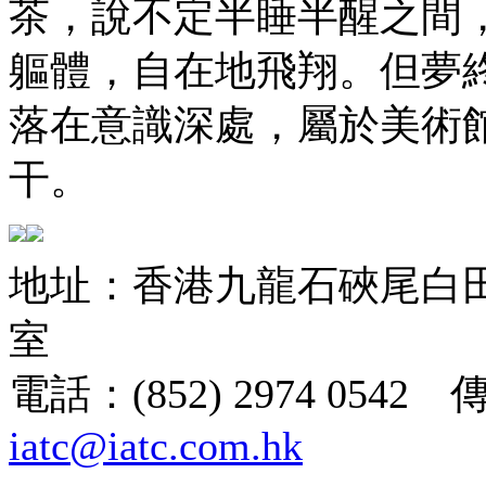
茶，說不定半睡半醒之間
軀體，自在地飛翔。但夢
落在意識深處，屬於美術
干。
地址：香港九龍石硤尾白田街
室
電話：(852) 2974 0542 
iatc@iatc.com.hk