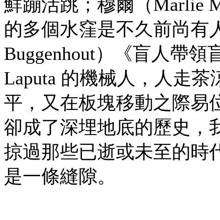
鮮蹦活跳；穆爾（Marli
的多個水窪是不久前尚有人
Buggenhout）《盲
Laputa 的機械人，人
平，又在板塊移動之際易
卻成了深埋地底的歷史，
掠過那些已逝或未至的時
是一條縫隙。