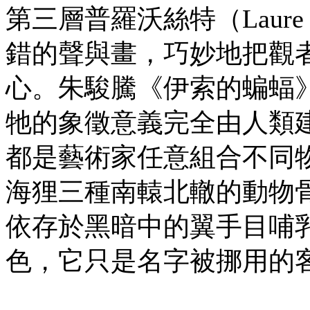
第三層普羅沃絲特（Laure
錯的聲與畫，巧妙地把觀
心。朱駿騰《伊索的蝙蝠
牠的象徵意義完全由人類
都是藝術家任意組合不同
海狸三種南轅北轍的動物
依存於黑暗中的翼手目哺
色，它只是名字被挪用的