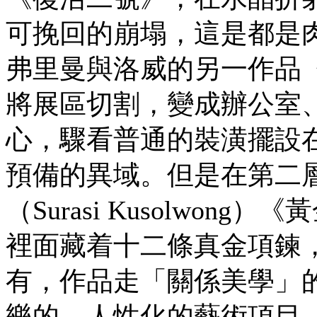
可挽回的崩塌，這是都是
弗里曼與洛威的另一作品
將展區切割，變成辦公室
心，驟看普通的裝潢擺設
預備的異域。但是在第二
（Surasi Kusolwo
裡面藏着十二條真金項鍊
有，作品走「關係美學」
樂的、人性化的藝術項目