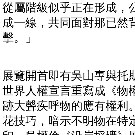
從屬階級似乎正在形成，
成一線，共同面對那已然
擊。」
展覽開首即有吳山專與托斯朵蒂爾（I
世界人權宣言重寫成《物
跡大聲疾呼物的應有權利
花技巧，暗示不明物在特