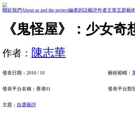
關於我們
About us and the project
編者的話
藝評作者
文章主題
藝
《鬼怪屋》：少女奇
陳志華
作者：
發表日期：
2016 / 10
藝術範疇：
發表平台名稱：
香港01
發表平台類
主題：
自選藝評