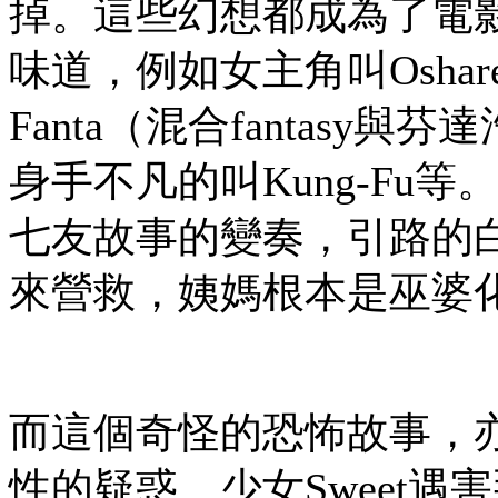
掉。這些幻想都成為了電
味道，例如女主角叫Osha
Fanta（混合fantasy
身手不凡的叫Kung-Fu
七友故事的變奏，引路的白
來營救，姨媽根本是巫婆
而這個奇怪的恐怖故事，
性的疑惑。少女Sweet