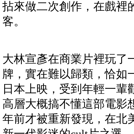
拈來做二次創作，在戲裡
客。
大林宣彥在商業片裡玩了
牌，實在難以歸類，恰如
日本上映，受到年輕一輩
高層大概搞不懂這部電影
年前才被重新發現，在北
新一代影迷的cult片之選。