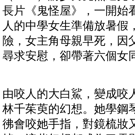
長片《鬼怪屋》，一開始
人的中學女生準備放暑假
險，女主角母親早死，因
尋求安慰，卻帶著六個女
由咬人的大白鯊，變成咬
林千茱萸的幻想。她學鋼
彿會咬她手指，對鏡梳妝