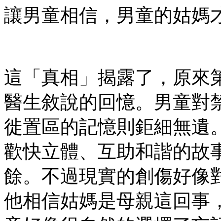
讓男童相信，男童的姑媽才
這「真相」揭露了，原來
醫生敘說的回憶。男童對
徙置區的記憶則鉅細無遺
歡快立體、互助和諧的故
餘。不過現實的創傷好像
他相信姑媽是母親這回事