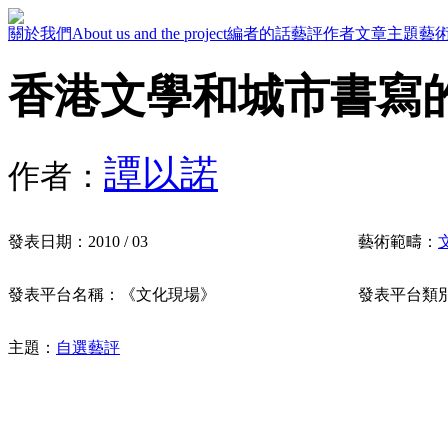
關於我們
About us and the project
編者的話
藝評作者
文章主題
藝
香港文學和城市書寫的《F
譚以諾
作者：
發表日期：
2010 / 03
藝術範疇：
發表平台名稱：
《文化現場》
發表平台類
主題：
自選藝評