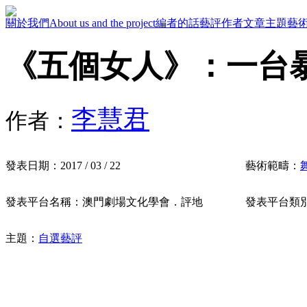
關於我們
About us and the project
編者的話
藝評作者
文章主題
藝
《五個女人》：一台
李慧君
作者：
發表日期：
2017 / 03 / 22
藝術範疇：
發表平台名稱：
澳門劇場文化學會．評地
發表平台類
主題：
自選藝評