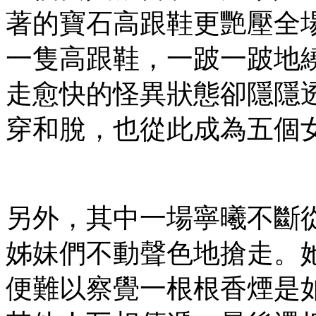
著的寶石高跟鞋更艷壓全
一隻高跟鞋，一跛一跛地
走愈快的怪異狀態卻隱隱
穿和脫，也從此成為五個
另外，其中一場寧曦不斷
姊妹們不動聲色地搶走。
便難以察覺一根根香煙是