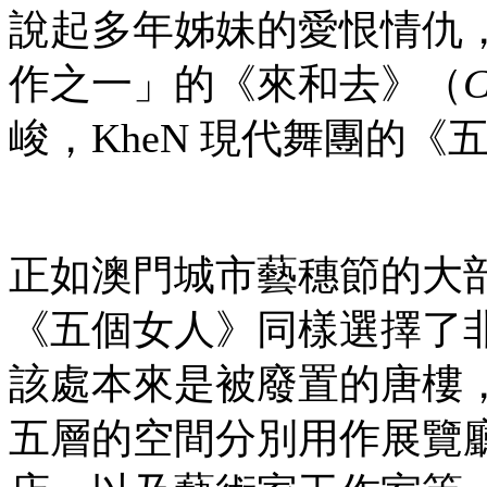
說起多年姊妹的愛恨情仇
作之一」的《來和去》（
C
峻，KheN 現代舞團的
正如澳門城市藝穗節的大
《五個女人》同樣選擇了
該處本來是被廢置的唐樓
五層的空間分別用作展覽