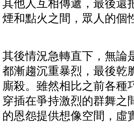
其他人互相傳遞，最後還
煙和點火之間，眾人的個
其後情況急轉直下，無論
都漸趨沉重暴烈，最後乾
廝殺。雖然相比之前各種
穿插在爭持激烈的群舞之
的恩怨提供想像空間，虛