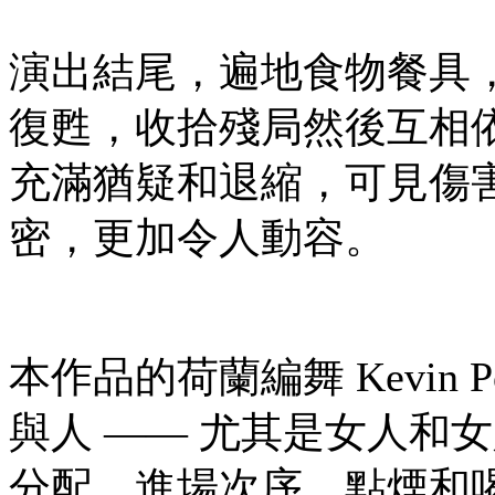
演出結尾，遍地食物餐具
復甦，收拾殘局然後互相
充滿猶疑和退縮，可見傷
密，更加令人動容。
本作品的荷蘭編舞 Kevin
與人 —— 尤其是女人和
分配、進場次序、點煙和