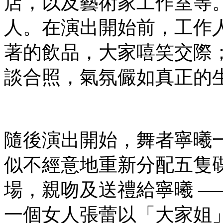
店，以及藝術家工作室等
人。在演出開始前，工作
著的飲品，大家嘻笑交際
談合照，氣氛儼如真正的
隨後演出開始，舞者寧曦
似不經意地重新分配五隻
場，親吻及送禮給寧曦 —
一個女人張蕾以「大家姐