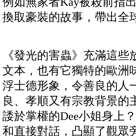
例如無家者Kay被殺前指
換取豪裝的故事，帶出全
《發光的害蟲》充滿這些
文本，也有它獨特的歐洲味
浮士德形象，令善良的人
良、孝順又有宗教背景的
諉於掌權的Dee小姐身上
和直接對話，凸顯了觀眾