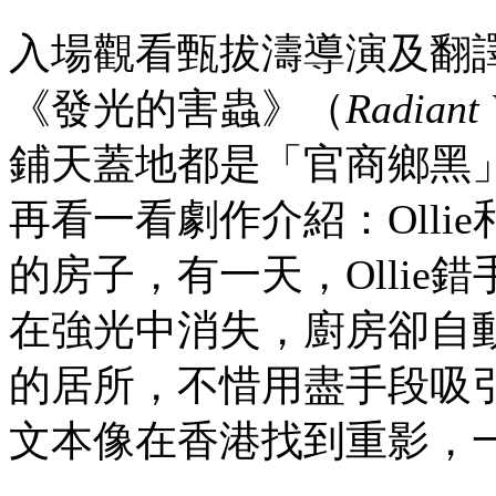
入場觀看甄拔濤導演及翻譯、英
《發光的害蟲》（
Radiant
鋪天蓋地都是「官商鄉黑
再看一看劇作介紹：Ollie
的房子，有一天，Olli
在強光中消失，廚房卻自
的居所，不惜用盡手段吸
文本像在香港找到重影，