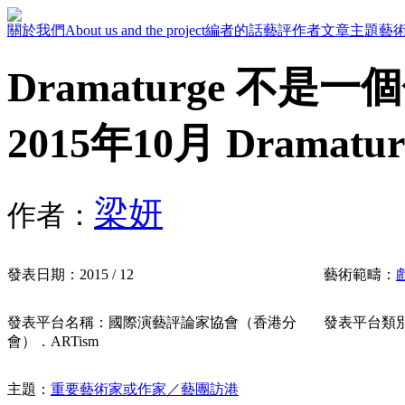
關於我們
About us and the project
編者的話
藝評作者
文章主題
藝
Dramaturge 不
2015年10月 Dramat
梁妍
作者：
發表日期：
2015 / 12
藝術範疇：
發表平台名稱：
國際演藝評論家協會（香港分
發表平台類
會）．ARTism
主題：
重要藝術家或作家／藝團訪港