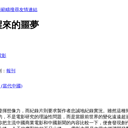
術範疇
搜尋
友情連結
醒來的噩夢
電影
別：
報刊
 (當代中國)
發揮想像力，而紀錄片則要求製作者忠誠地紀錄實況。雖然這種
的，不是電影研究的理論性問題，而是當眼前世界的變化遠遠超
你把主流中國商業電影和中國新聞的內容比較一下，便會發現創