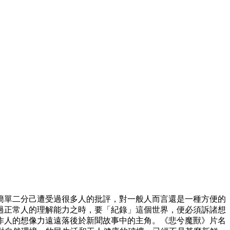
簡單二分己遭受過很多人的批評，對一般人而言還是一種方便的
過正常人的理解能力之時，要「紀錄」這個世界，便必須訴諸想
作人的想像力遠遠落後於新聞故事中的主角。《悲兮魔獸》片名