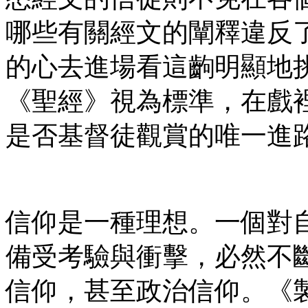
哪些有關經文的闡釋違反
的心去進場看這齣明顯地
《聖經》視為標準，在戲
是否基督徒觀賞的唯一進
信仰是一種理想。一個對
備受考驗與衝擊，必然不
信仰，甚至政治信仰。《