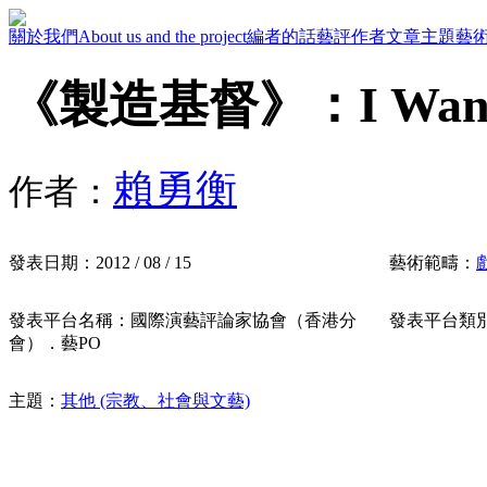
關於我們
About us and the project
編者的話
藝評作者
文章主題
藝
《製造基督》：I Want to
賴勇衡
作者：
發表日期：
2012 / 08 / 15
藝術範疇：
發表平台名稱：
國際演藝評論家協會（香港分
發表平台類
會）．藝PO
主題：
其他 (宗教、社會與文藝)