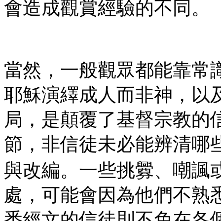
會造成觀賞經驗的不同。
當然，一般觀眾都能靠常
耶穌演繹成人而非神，以
局，是顛覆了基督宗教的
節，非信徒未必能辨清哪
與改編。一些挑釁、嘲諷或
處，可能會因為他們不熟
悉經文的信徒則不免在各