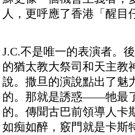
人，更呼應了香港「醒目
J.C.不是唯一的表演者
的猶太教大祭司和天主教
說。撒旦的演說點出了魅
的。那就是誘惑——牠最
的。傳聞古巴前領導人卡
如痴如醉，竅門就是卡斯