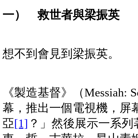
一） 救世者與梁振
英
想不到會見到梁振英。
《製造基督》（Messiah: Scen
幕，推出一個電視機，屏
亞
[1]
？」然後展示一系列