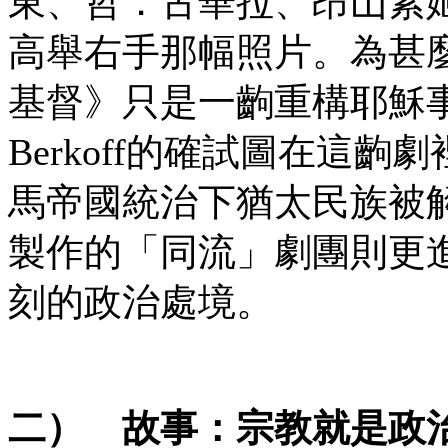
東、哲．古華拉、昂山素
高舉右手那幅照片。為甚
基督》只是一齣重構耶穌事蹟
Berkoff的確試圖在這
馬帝國統治下猶太民族被
製作的「同流」劇團則更
刻的政治處境。
二） 故事：宗教就是政