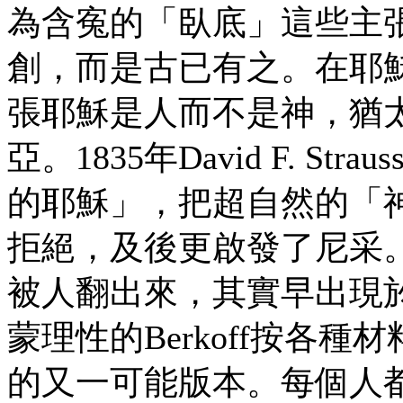
為含寃的「臥底」這些主張，
創，而是古已有之。在耶
張耶穌是人而不是神，猶
亞。1835年David F. 
的耶穌」，把超自然的「
拒絕，及後更啟發了尼采
被人翻出來，其實早出現
蒙理性的Berkoff按各
的又一可能版本。每個人