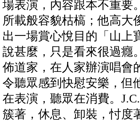
場表演，內容跟本不重要
所載般容貌枯槁；他高大
出一場賞心悅目的「山上寶訓
說甚麼，只是看來很過癮
佈道家，在人家辦演唱會
令聽眾感到快慰安樂，但
在表演，聽眾在消費。J.
簇著，休息、卸裝，忖度