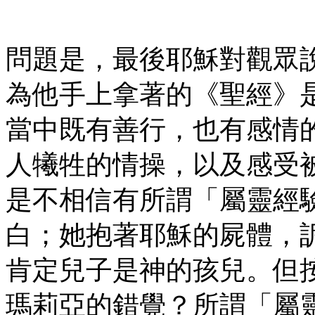
問題是，最後耶穌對觀眾
為他手上拿著的《聖經》
當中既有善行，也有感情
人犧牲的情操，以及感受被上
是不相信有所謂「屬靈經
白；她抱著耶穌的屍體，
肯定兒子是神的孩兒。但按照
瑪莉亞的錯覺？所謂「屬