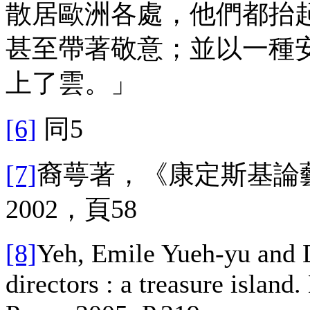
散居歐洲各處，他們都抬
甚至帶著敬意；並以一種
上了雲。」
[6]
同5
[7]
裔萼著，《康定斯基論
2002，頁58
[8]
Yeh, Emile Yueh-yu and D
directors : a treasure islan