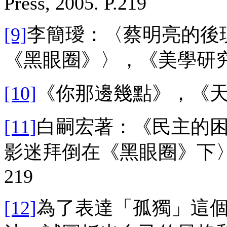
Press, 2005. P.219
[9]
李簡璦：〈蔡明亮的後
《黑眼圈》〉，《美學研究》
[10]
《你那邊幾點》，《
[11]
白嗣宏著：《民主的
影迷拜倒在《黑眼圈》下〉
219
[12]
為了表達「孤獨」這