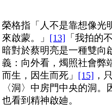
榮格指「人不是靠想像光
來啟蒙。」
[13]
「我拍的
暗對於蔡明亮是一種雙向
義：向外看，燭照社會弊
而生，因生而死」
[15]
，
〈洞〉中房門中央的洞。
也看到精神啟廸。