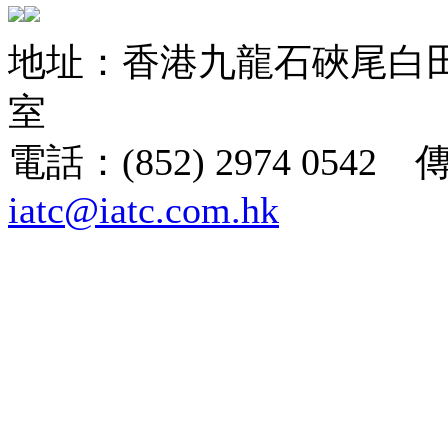
地址：香港九龍石硤尾白田街
室
電話：(852) 2974 0542 
iatc@iatc.com.hk