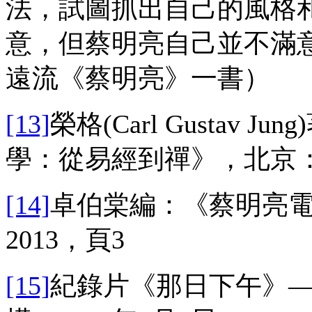
法，試圖抓出自己的風格
意，但蔡明亮自己並不滿
遠流《蔡明亮》一書）
[13]
榮格(Carl Gustav
學：從易經到禪》，北京：社
[14]
卓伯棠編：《蔡明亮
2013，頁3
[15]
紀錄片《那日下午》