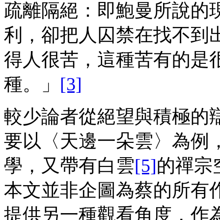
疏離隔絕：即鮑曼所說的
利，卻把人囚禁在找不到
得人很苦，這種苦有的是
種。」
[3]
較少論者從絕望與積極的
要以〈天邊一朵雲〉為例
學，又帶有白雲
[5]
的禪宗
本文並非企圖為蔡的所有
提供另一種觀看角度，作