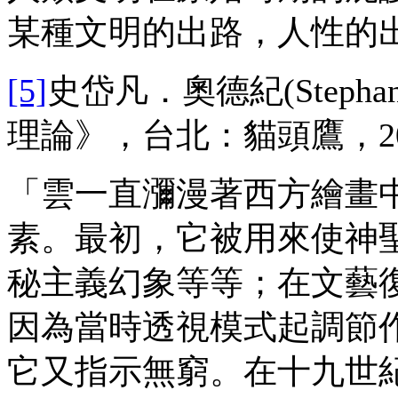
某種文明的出路，人性的
[5]
史岱凡．奧德紀(Stepha
理論》，台北：貓頭鷹，20
「雲一直瀰漫著西方繪畫
素。最初，它被用來使神
秘主義幻象等等；在文藝
因為當時透視模式起調節
它又指示無窮。在十九世