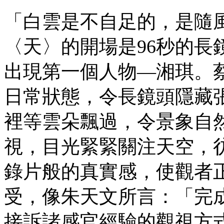
「白雲是不自足的，是隨
〈天〉的開場是96秒的長
出現第一個人物—湘琪。
日常狀態，令長鏡頭隱藏
裡等雲朵飄過，令景象自
視，目光緊緊關注天空，
錄片般的真實感，使觀者
受，像朱天文所言：「完
接訴諸感官經驗的觀視方