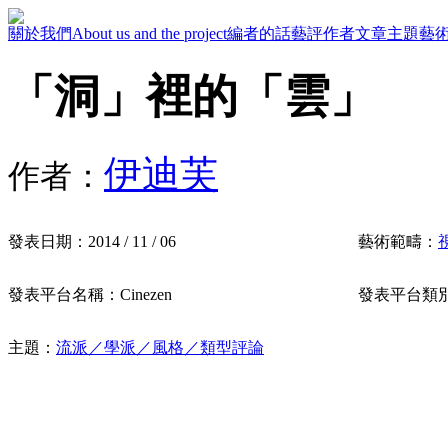
關於我們
About us and the project
編者的話
藝評作者
文章主題
藝
「洞」裡的「雲」
伊迪芙
作者：
發表日期：
2014 / 11 / 06
藝術範疇：
發表平台名稱：
Cinezen
發表平台類
主題：
流派／學派／風格／類型評論