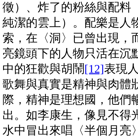
徵）、炸了的粉絲與配料
純潔的雲上）。配樂是人
索，在〈洞〉已曾出現，
亮鏡頭下的人物只活在沉
中的狂歡與胡鬧
[12]
表現
歌舞與真實是精神與肉體
際，精神是理想國，他們
出。如李康生，像見不得
水中冒出來唱〈半個月亮