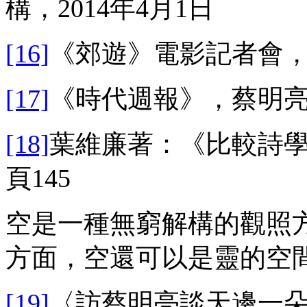
構，2014年4月1日
[16]
《郊遊》電影記者會，2
[17]
《時代週報》，蔡明亮訪
[18]
葉維廉著：《比較詩學
頁145
空是一種無窮解構的觀照
方面，空還可以是靈的空
[19]
〈訪蔡明亮談天邊一朵雲