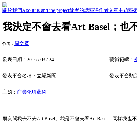
關於我們
About us and the project
編者的話
藝評作者
文章主題
藝
我決定不會去看Art Basel；
周文慶
作者：
發表日期：
2016 / 03 / 24
藝術範疇：
發表平台名稱：
立場新聞
發表平台類
主題：
商業化與藝術
朋友問我去不去Art Basel。我是不會去看Art Basel；同樣