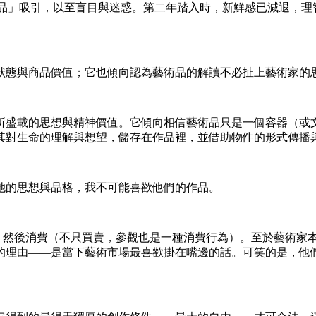
品」吸引，以至盲目與迷惑。第二年踏入時，新鮮感已減退，理智與
狀態與商品價值；它也傾向認為藝術品的解讀不必扯上藝術家的
所盛載的思想與精神價值。它傾向相信藝術品只是一個容器（或
其對生命的理解與想望，儲存在作品裡，並借助物件的形式傳播
她的思想與品格，我不可能喜歡他們的作品。
的價格，然後消費（不只買賣，參觀也是一種消費行為）。至於藝術
的理由——是當下藝術市場最喜歡掛在嘴邊的話。可笑的是，他