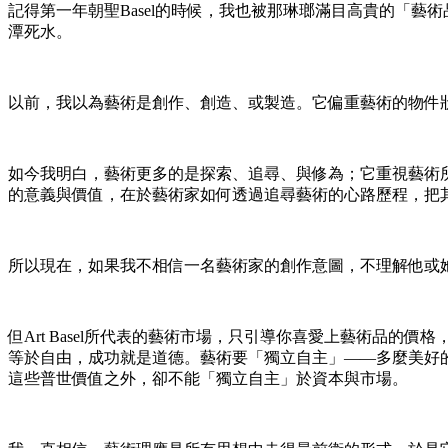
記得第一年朝聖Basel的時候，我也被那琳瑯滿目高貴的「藝術
潭死水。
以前，我以為藝術是創作、創造、或製造。它偏重藝術的物件
如今我明白，藝術更多的是探索、追尋、與修為；它重視藝術
的意義與價值，在於藝術家如何透過追尋藝術的心路歷程，把
所以現在，如果我不相信一名藝術家的創作意圖，不理解他或
但Art Basel所代表的藝術市場，只引導你喜愛上藝術品
等於自由，成功就是道德。藝術要「獨立自主」——多麼美好
這些普世價值之外，卻不能「獨立自主」於資本與市場。