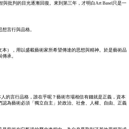
批判的目光逐漸回復。來到第三年，才明白Art Basel只是一
思想言行與品格。
文本），用以盛載藝術家所希望傳達的思想與精神。於是藝術品
與傳承。
家本人的言行品格，誰在乎呢？藝術市場相信有錢就是正義，資本
們認為藝術必須「獨立自主」於政治、社會、人權、自由、正義