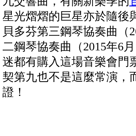
九交響曲，有關新樂季的
星光熠熠的巨星亦於隨後
貝多芬第三鋼琴協奏曲（20
二鋼琴協奏曲（2015年6
迷都有購入這場音樂會門
契第九也不是這麼常演，
證！