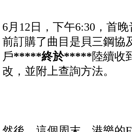
6月12日，下午6:30，
前訂購了曲目是貝三鋼協
戶
*****終於*****
陸續收
改，並附上查詢方法。
然後，這個周末，港樂的FB 