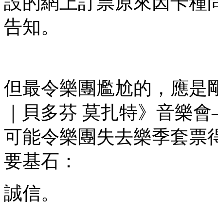
設的網上訂票原來因卡種
告知。
但最令樂團尷尬的，應是剛
｜貝多芬 莫扎特》音樂
可能令樂團失去樂季套票
要基石：
誠信。