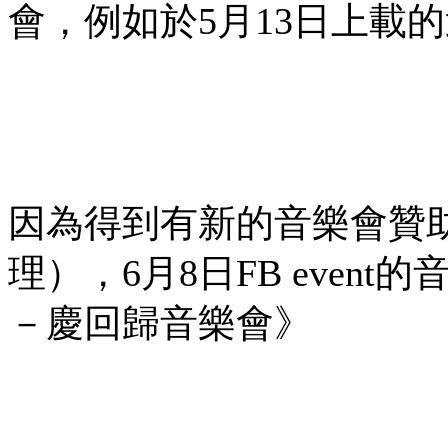
會，例如於5月13日上載
因為得到有新的音樂會贊
理），6月8日FB eve
－慶回歸音樂會》