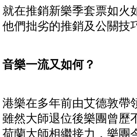
就在推銷新樂季套票如火
他們拙劣的推銷及公關技
音樂一流又如何？
港樂在多年前由艾德敦帶
雖然大師退位後樂團曾歷
荷蘭大師相繼接力，樂團