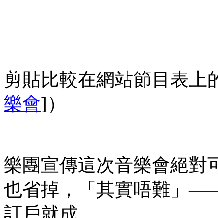
剪貼比較在網站節目表上
樂會
]）
樂團宣傳這次音樂會絕對
也省掉，「其實唔難」—
訂戶就成。