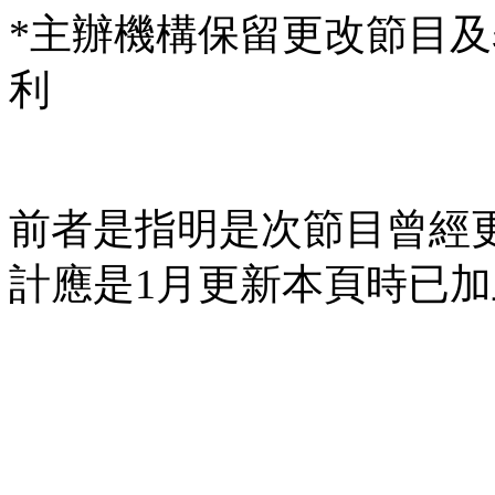
*主辦機構保留更改節目
利
前者是指明是次節目曾經
計應是1月更新本頁時已加