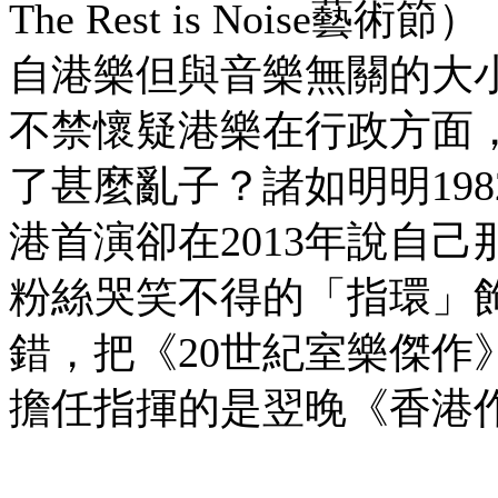
The Rest is Noi
自港樂但與音樂無關的大
不禁懷疑港樂在行政方面
了甚麼亂子？諸如明明19
港首演卻在2013年說自
粉絲哭笑不得的「指環」
錯，把《20世紀室樂傑作
擔任指揮的是翌晚《香港作