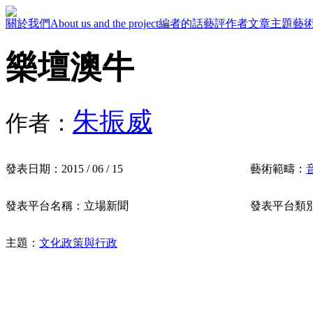
關於我們
About us and the project
編者的話
藝評作者
文章主題
藝
樂壇澳牛
朱振威
作者：
發表日期：
2015 / 06 / 15
藝術範疇：
發表平台名稱：
立場新聞
發表平台類
主題：
文化政策與行政