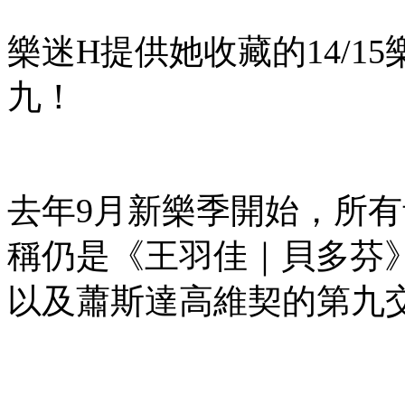
樂迷H提供她收藏的14/
九！
去年9月新樂季開始，所
稱仍是《王羽佳｜貝多芬
以及蕭斯達高維契的第九