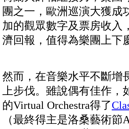
團之一，歐洲巡演大獲成
加的觀眾數字及票房收入
濟回報，值得為樂團上下
然而，在音樂水平不斷增
上步伐。雖說偶有佳作，如受Eric 
的Virtual Orchestra得了
Cla
（最終得主是洛桑藝術節Ark No