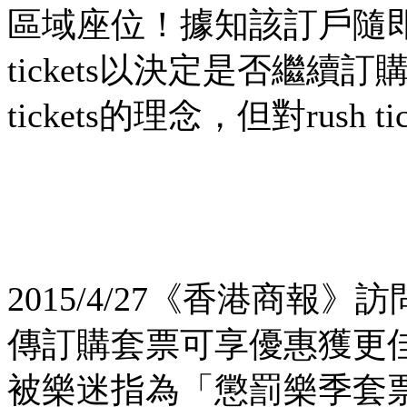
區域座位！據知該訂戶隨即向
tickets以決定是否繼續
tickets的理念，但對rush
2015/4/27《香港商
傳訂購套票可享優惠獲更
被樂迷指為「懲罰樂季套票訂戶