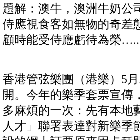
題解：澳牛，澳洲牛奶公
侍應視食客如無物的奇差
顧時能受侍應虧待為榮…..
香港管弦樂團（港樂）5月
開。今年的樂季套票宣傳
多麻煩的一次：先有本地
人才」聯署表達對新樂季