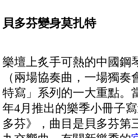
貝多芬變身莫扎特
樂壇上炙手可熱的中國鋼
（兩場協奏曲，一場獨奏會）
特寫」系列的一大重點。當
年4月推出的樂季小冊子
多芬》，曲目是貝多芬第