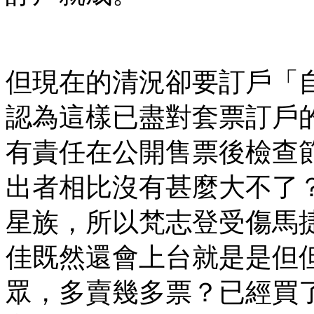
但現在的清況卻要訂戶「
認為這樣已盡對套票訂戶
有責任在公開售票後檢查
出者相比沒有甚麼大不了？他
星族，所以梵志登受傷馬
佳既然還會上台就是是但
眾，多賣幾多票？已經買